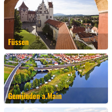
Füssen
Gemünden a.Main