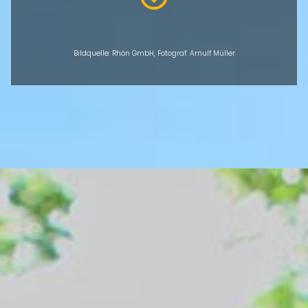
Bildquelle: Rhön GmbH, Fotograf: Arnulf Müller
ÜBERSICHT