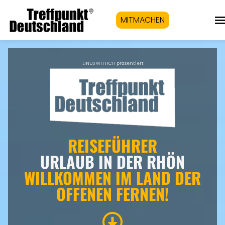
MITMACHEN
LINUS WITTICH präsentiert
REISEFÜHRER
URLAUB IN DER RHÖN
WILLKOMMEN IM LAND DER
OFFENEN FERNEN!