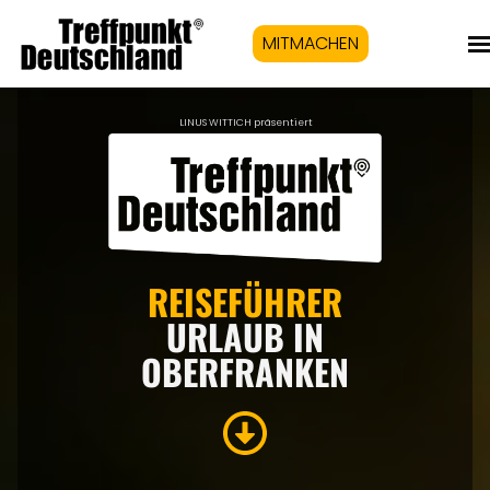
MITMACHEN
LINUS WITTICH präsentiert
REISEFÜHRER
URLAUB IN
OBERFRANKEN