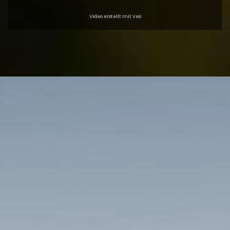
Video erstellt mit Veo
ÜBERSICHT