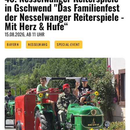
in Gschwend "Das Familienfest
der Nesselwanger Reiterspiele -
Mit Herz & Hufe“
15.08.2026, AB 11 UHR
BAYERN
NESSELWANG
SPECIAL-EVENT