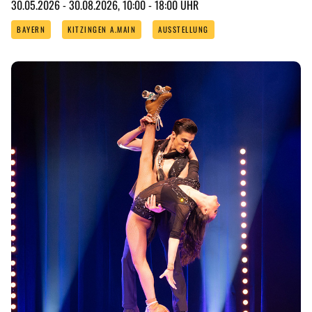
ANGEBOTE
30.05.2026 - 30.08.2026, 10:00 - 18:00 UHR
BAYERN
KITZINGEN A.MAIN
AUSSTELLUNG