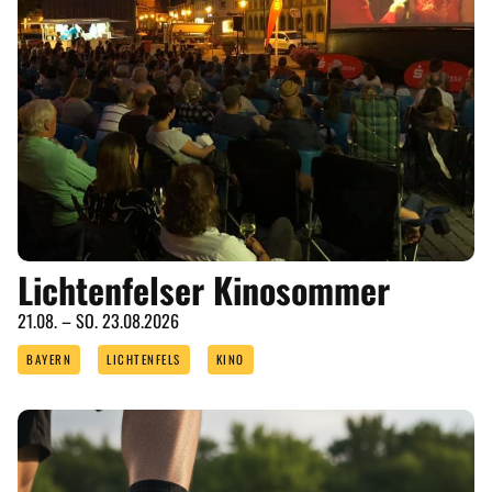
Lichtenfelser Kinosommer
21.08. – SO. 23.08.2026
BAYERN
LICHTENFELS
KINO