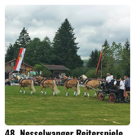
48. Nesselwanger Reiterspiele