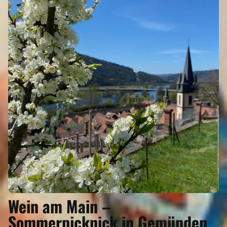
Wein am Main –
Sommerpicknick in Gemünden