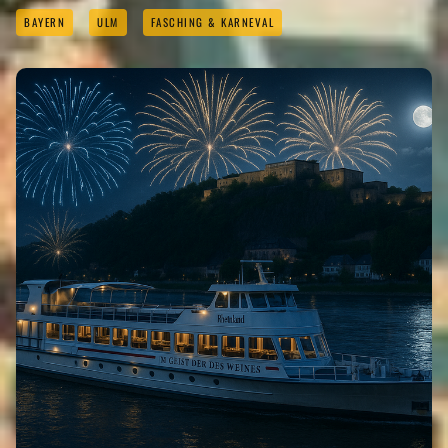
BAYERN
ULM
FASCHING & KARNEVAL