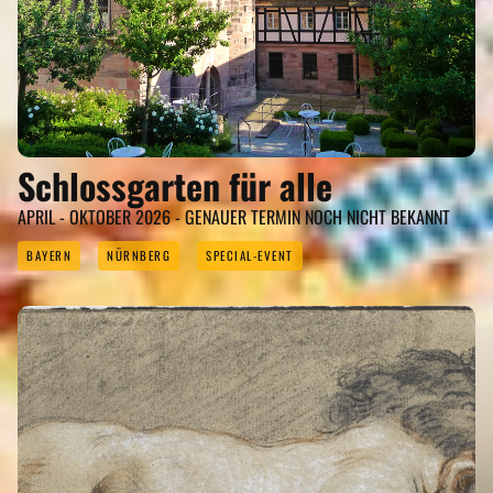
Schlossgarten für alle
APRIL - OKTOBER 2026 - GENAUER TERMIN NOCH NICHT BEKANNT
BAYERN
NÜRNBERG
SPECIAL-EVENT