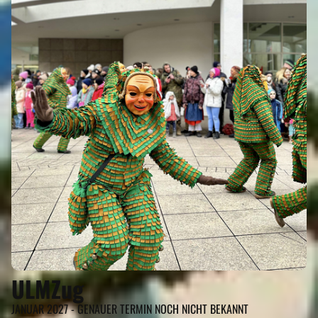
ULMZug
JANUAR 2027 - GENAUER TERMIN NOCH NICHT BEKANNT