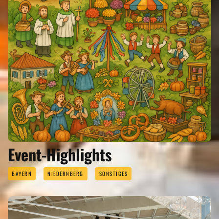
Event-Highlights
BAYERN
NIEDERNBERG
SONSTIGES