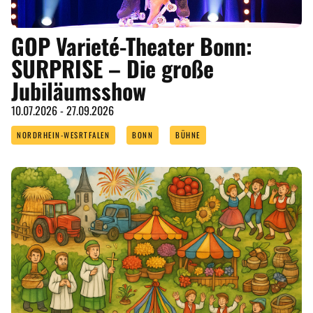
GOP Varieté-Theater Bonn:
SURPRISE – Die große
Jubiläumsshow
10.07.2026 - 27.09.2026
NORDRHEIN-WESRTFALEN
BONN
BÜHNE