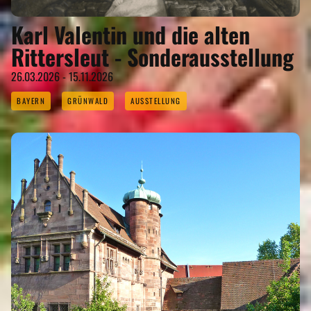
Karl Valentin und die alten
Rittersleut - Sonderausstellung
26.03.2026 - 15.11.2026
BAYERN
GRÜNWALD
AUSSTELLUNG