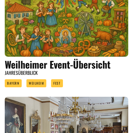
Weilheimer Event-Übersicht
JAHRESÜBERBLICK
BAYERN
WEILHEIM
FEST