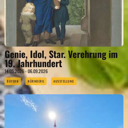
Genie, Idol, Star. Verehrung im
19. Jahrhundert
14.05.2026 - 06.09.2026
BAYERN
NÜRNBERG
AUSSTELLUNG