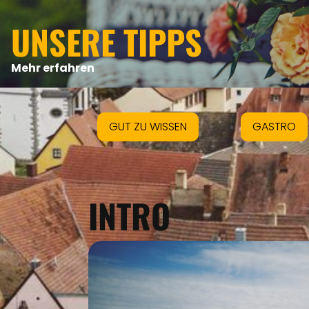
UNSERE TIPPS
Mehr erfahren
GUT ZU WISSEN
GASTRO
INTRO