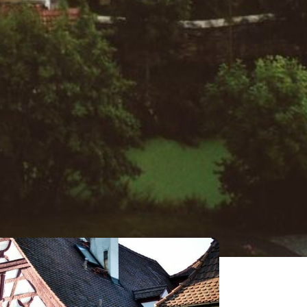
ICHSENSTADT*