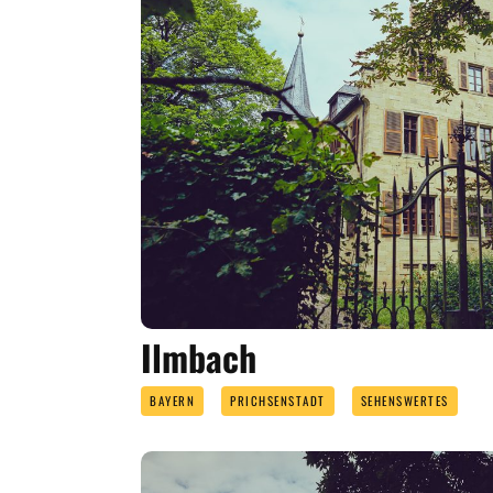
Ilmbach
BAYERN
PRICHSENSTADT
SEHENSWERTES