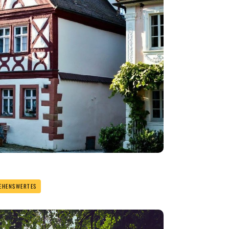
EHENSWERTES