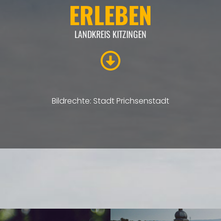
ERLEBEN
LANDKREIS KITZINGEN
Bildrechte: Stadt Prichsenstadt
ÜBERSICHT