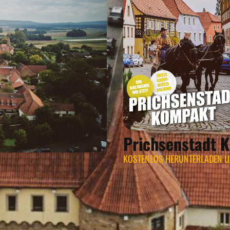
Prichsenstadt 
KOSTENLOS HERUNTERLADEN 