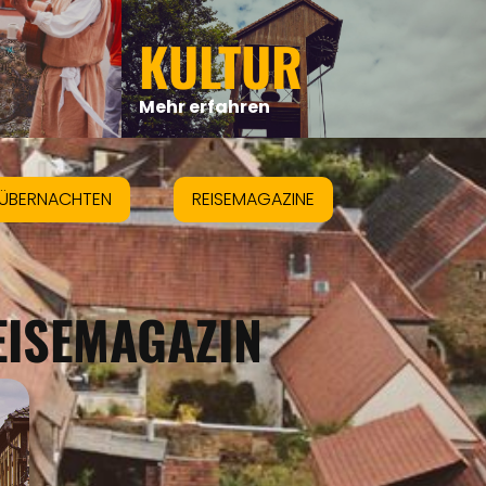
KULTUR
Mehr erfahren
ÜBERNACHTEN
REISEMAGAZINE
EISEMAGAZIN