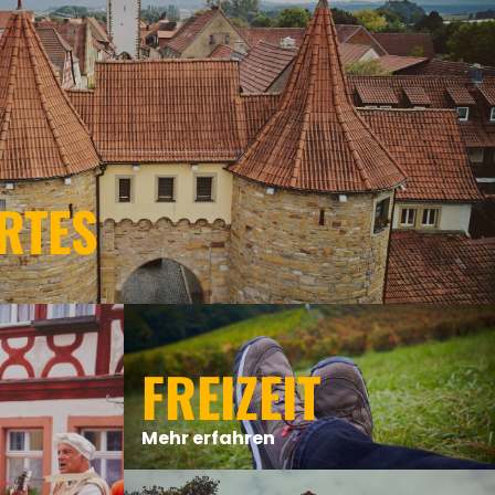
RTES
FREIZEIT
Mehr erfahren