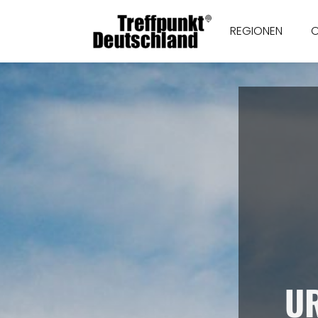
REGIONEN
UR