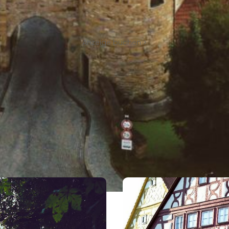
Anzeige buchen >
UNSERE TIPPS
 UNS BESONDERS IN PR