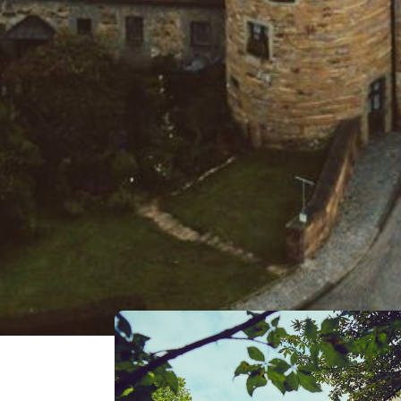
DAS GEFÄLLT