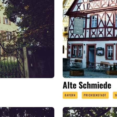
Alte Schmiede
BAYERN
PRICHSENSTADT
S