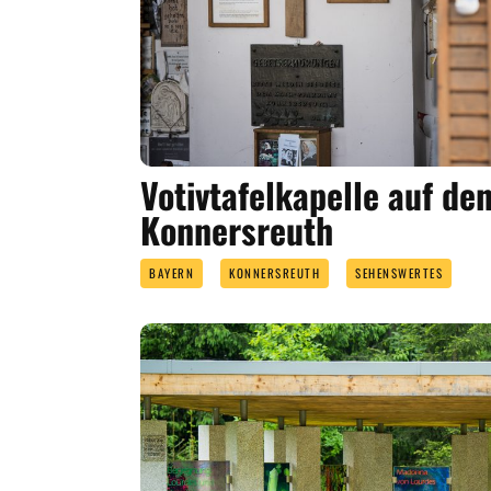
Votivtafelkapelle auf den
Konnersreuth
BAYERN
KONNERSREUTH
SEHENSWERTES