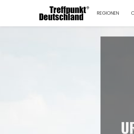
REGIONEN
U