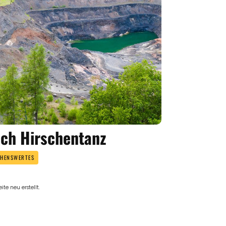
uch Hirschentanz
EHENSWERTES
te neu erstellt.