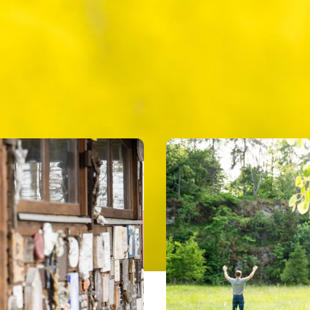
UNSERE TIPPS
 UNS BESONDERS IN K