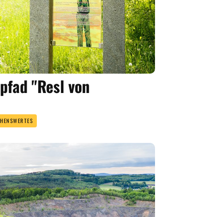
pfad "Resl von
EHENSWERTES