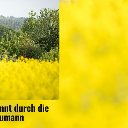
nnt durch die
Neumann