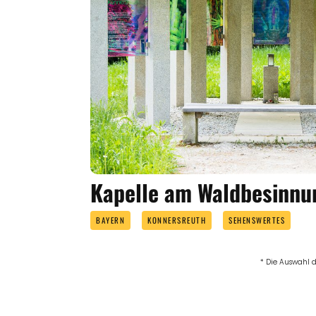
Kapelle am Waldbesinnu
BAYERN
KONNERSREUTH
SEHENSWERTES
* Die Auswahl d