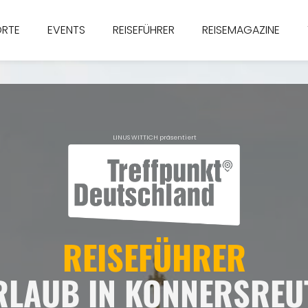
ORTE
EVENTS
REISEFÜHRER
REISEMAGAZINE
LINUS WITTICH präsentiert
REISEFÜHRER
RLAUB IN KONNERSREU