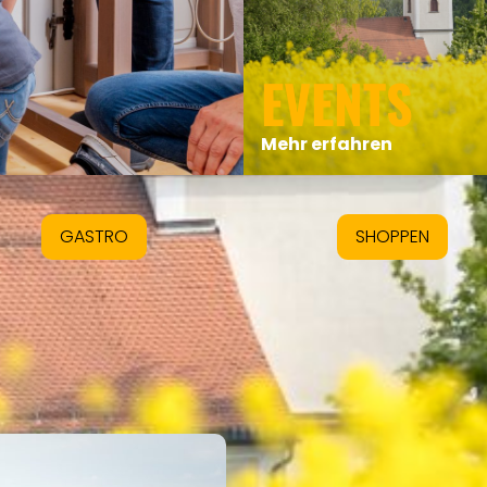
EVENTS
Mehr erfahren
GASTRO
SHOPPEN
INTRO
Eigenen Eintrag kostenlos erstellen >