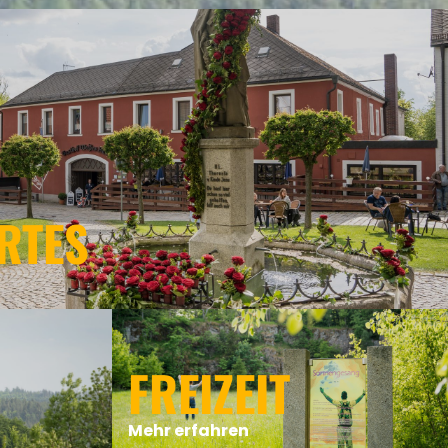
RTES
FREIZEIT
Mehr erfahren