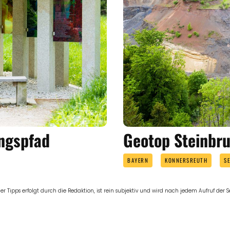
ngspfad
Geotop Steinbr
BAYERN
KONNERSREUTH
S
er Tipps erfolgt durch die Redaktion, ist rein subjektiv und wird nach jedem Aufruf der Sei