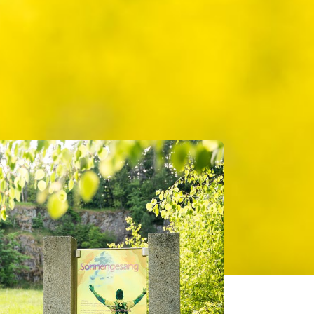
ONNERSREUTH*