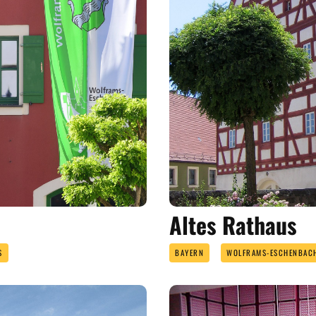
Altes Rathaus
S
BAYERN
WOLFRAMS-ESCHENBAC