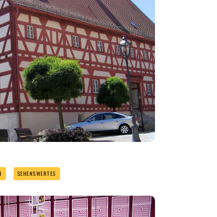
H
SEHENSWERTES