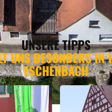
Anzeige buchen >
UNSERE TIPPS
LT UNS BESONDERS IN
ESCHENBACH