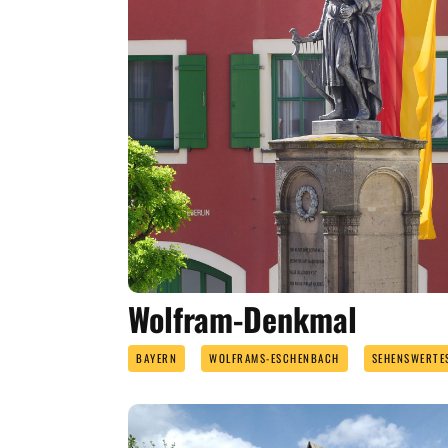
Wolfram-Denkmal
BAYERN
WOLFRAMS-ESCHENBACH
SEHENSWERTE