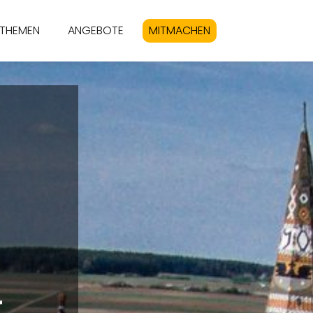
THEMEN
ANGEBOTE
MITMACHEN
-