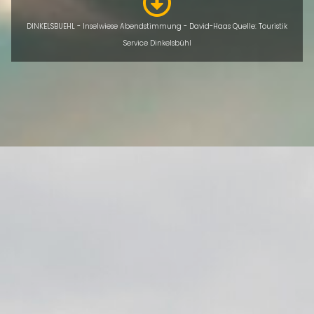
DINKELSBUEHL - Inselwiese Abendstimmung - David-Haas Quelle: Touristik
Service Dinkelsbühl
ÜBERSICHT