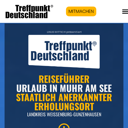
MITMACHEN
LINUS WITTICH präsentiert
REISEFÜHRER
URLAUB IN MUHR AM SEE
STAATLICH ANERKANNTER
ERHOLUNGSORT
LANDKREIS WEISSENBURG-GUNZENHAUSEN