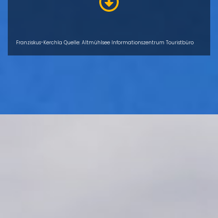
Franziskus-Kerchla Quelle: Altmühlsee Informationszentrum Touristbüro
ÜBERSICHT