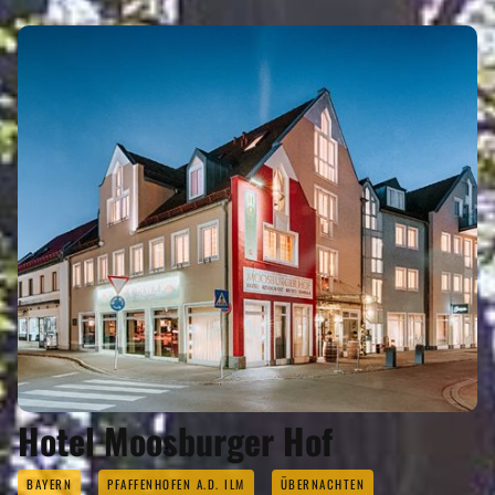
Hotel Moosburger Hof
BAYERN
PFAFFENHOFEN A.D. ILM
ÜBERNACHTEN