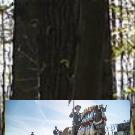
FRÜHLING/SOMMER 2026
LANDKREIS PFAFFENHOFEN AN
DER ILM GEHÖRT ZU DEN
REGIONEN