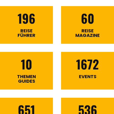
196
60
REISE
REISE
FÜHRER
MAGAZINE
10
1672
THEMEN
EVENTS
GUIDES
651
536