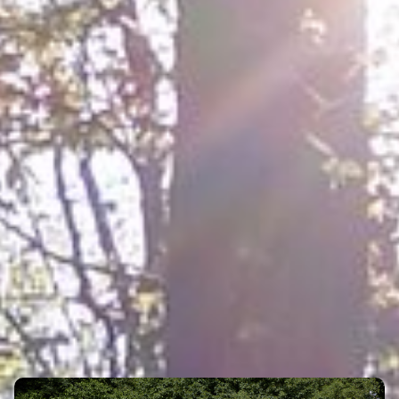
ORTE & REGIONEN
Eigenen Eintrag kostenlos erstellen >
SEHENSWERTES
Eigenen Eintrag kostenlos erstellen >
EVENTS
Eigenen Eintrag kostenlos erstellen >