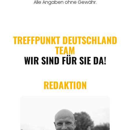
REGIONEN
ORTE
EVENTS