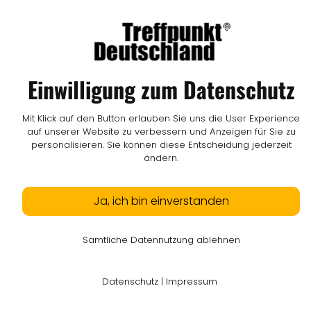
© LW Medien GmbH
Einwilligung zum Datenschutz
Mit Klick auf den Button erlauben Sie uns die User Experience
auf unserer Website zu verbessern und Anzeigen für Sie zu
personalisieren. Sie können diese Entscheidung jederzeit
ändern.
Ja, ich bin einverstanden
Sämtliche Datennutzung ablehnen
Datenschutz
|
Impressum