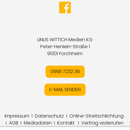
LINUS WITTICH Medien KG
Peter-Henlein-Straße 1
91301 Forchheim
09191 7232 39
E-MAIL SENDEN
Impressum
I
Datenschutz
I
Online-Streitschlichtung
I
AGB
I
Mediadaten
I
Kontakt
I
Vertrag widerrufen