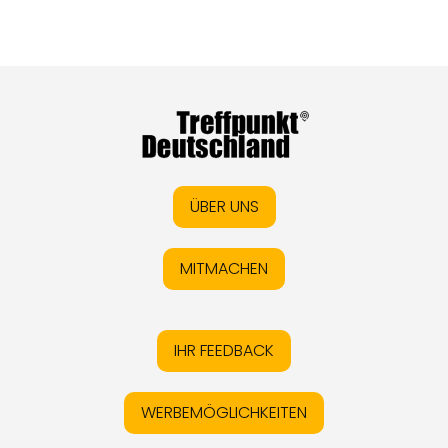
ÜBER UNS
MITMACHEN
IHR FEEDBACK
WERBEMÖGLICHKEITEN