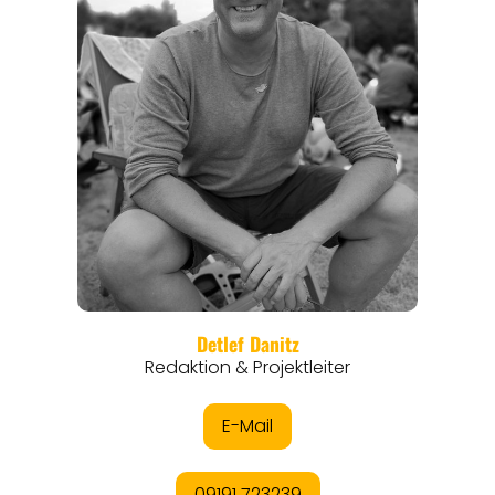
REISEFÜHRER
REISEMAGAZINE
THEMEN
ANGEBOTE