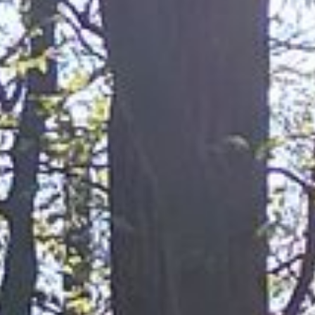
FREIZEIT & SPORT
Eigenen Eintrag kostenlos erstellen >
KUNST & KULTUR
Eigenen Eintrag kostenlos erstellen >
GASTRONOMIE
Eigenen Eintrag kostenlos erstellen >