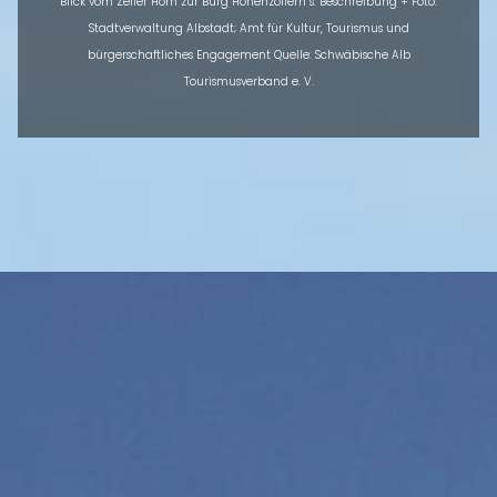
Blick vom Zeller Horn zur Burg Hohenzollern s. Beschreibung + Foto:
Stadtverwaltung Albstadt; Amt für Kultur, Tourismus und
bürgerschaftliches Engagement Quelle: Schwäbische Alb
Tourismusverband e. V.
ÜBERSICHT