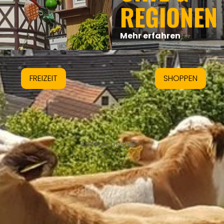
REGIONEN
Mehr erfahren
FREIZEIT
SHOPPEN
Anzeige buchen >
UNSERE TIPPS