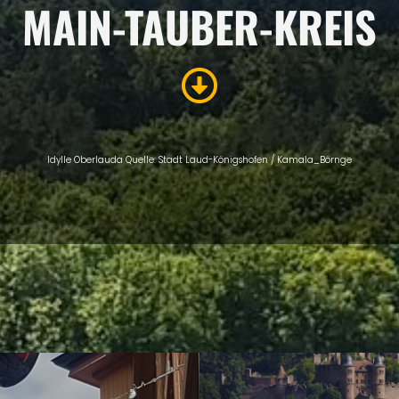
MAIN-TAUBER-KREIS
Idylle Oberlauda Quelle: Stadt Laud-Königshofen / Kamala_Börnge
ÜBERSICHT