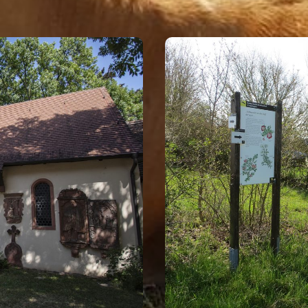
SONDERS IM LANDKREIS