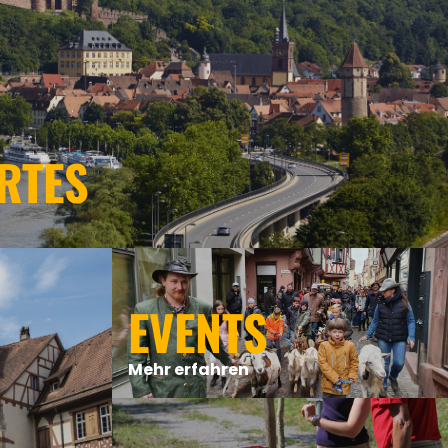
RTES
EVENTS
Mehr erfahren