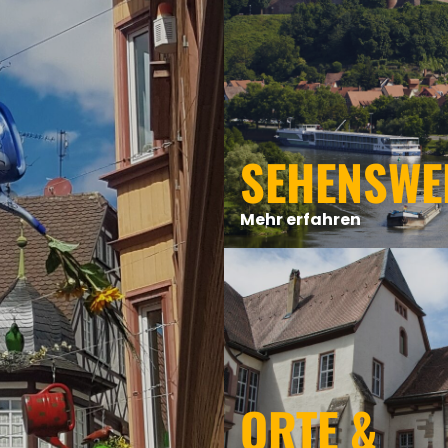
SEHENSWE
Mehr erfahren
ORTE &