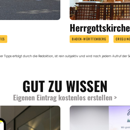
Herrgottskirche
TES
BADEN-WÜRTTEMBERG
CREGLIN
er Tipps erfolgt durch die Redaktion, ist rein subjektiv und wird nach jedem Aufruf der Sei
GUT ZU WISSEN
Eigenen Eintrag kostenlos erstellen >