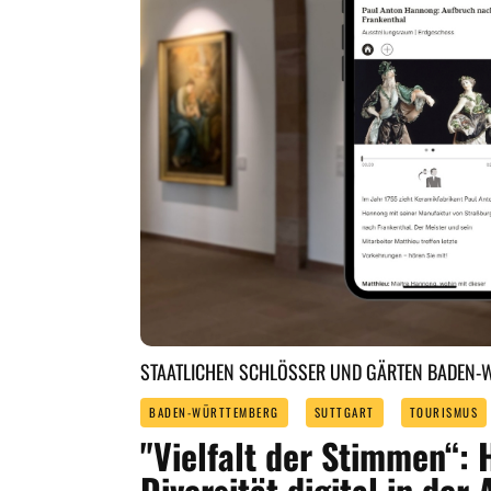
STAATLICHEN SCHLÖSSER UND GÄRTEN BADEN
BADEN-WÜRTTEMBERG
SUTTGART
TOURISMUS
"Vielfalt der Stimmen“: 
Diversität digital in de