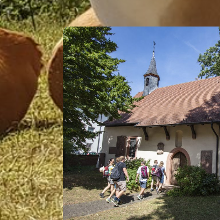
DAS GEFÄLLT UNS BE