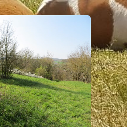
 MAIN-TAUBER-KREIS*