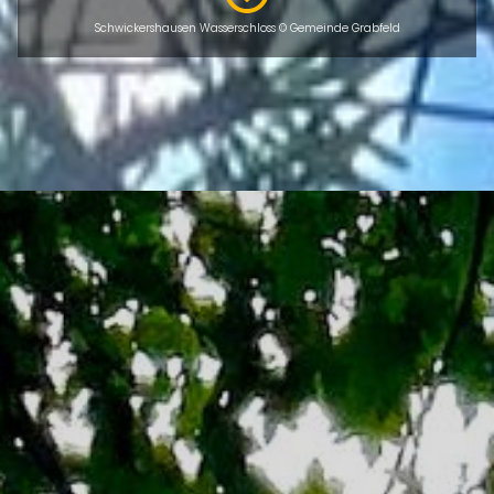
Schwickershausen Wasserschloss © Gemeinde Grabfeld
ÜBERSICHT