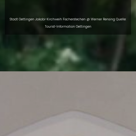
Stadt Oettingen Jakobi-Kirchweih Fischerstechen @ Werner Rensing Quelle:
Tourist-Information Oettingen
ÜBERSICHT