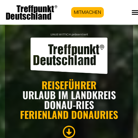
MITMACHEN
LINUS WITTICH präsentiert
REISEFÜHRER
URLAUB IM LANDKREIS
DONAU-RIES
FERIENLAND DONAURIES