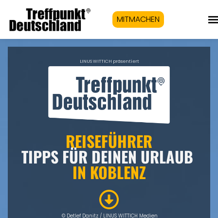
MITMACHEN
LINUS WITTICH präsentiert
REISEFÜHRER
TIPPS FÜR DEINEN URLAUB
IN KOBLENZ
© Detlef Danitz / LINUS WITTICH Medien