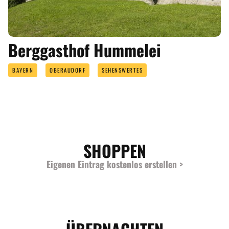
Berggasthof Hummelei
BAYERN
OBERAUDORF
SEHENSWERTES
SHOPPEN
Eigenen Eintrag kostenlos erstellen >