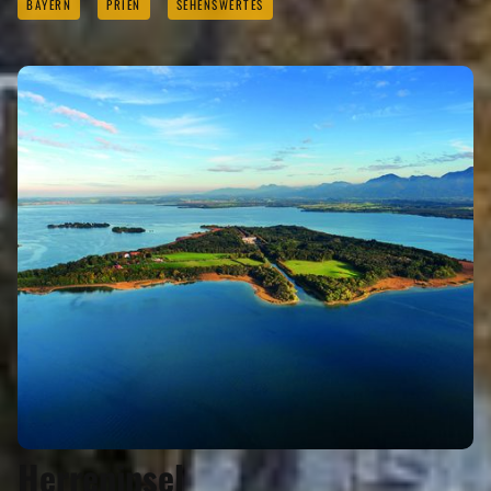
BAYERN
PRIEN
SEHENSWERTES
Herreninsel