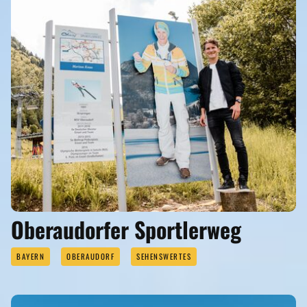
Oberaudorfer Sportlerweg
BAYERN
OBERAUDORF
SEHENSWERTES