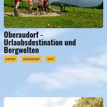
Oberaudorf -
Urlaubsdestination und
Bergwelten
BAYERN
OBERAUDORF
ORTE
SEHENSWERTES
Eigenen Eintrag kostenlos erstellen >