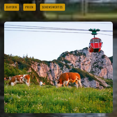
BAYERN
PRIEN
SEHENSWERTES