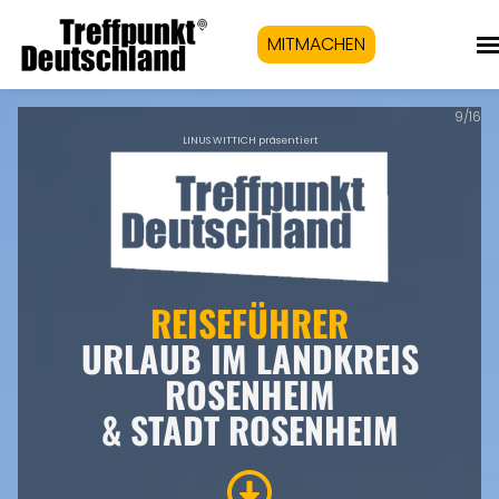
MITMACHEN
9/16
LINUS WITTICH präsentiert
REISEFÜHRER
URLAUB IM LANDKREIS
ROSENHEIM
& STADT ROSENHEIM