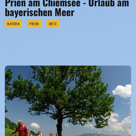
Prien am Chiemsee - Urlaub am
bayerischen Meer
BAYERN
PRIEN
ORTE
ORTE OHNE REISEFÜHRER