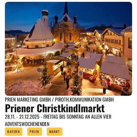
PRIEN MARKETING GMBH / PIROTH.KOMMUNIKATION GMBH
Priener Christkindlmarkt
28.11. - 21.12.2025 - FREITAG BIS SONNTAG AN ALLEN VIER
ADVENTSWOCHENENDEN
BAYERN
PRIEN
MARKT