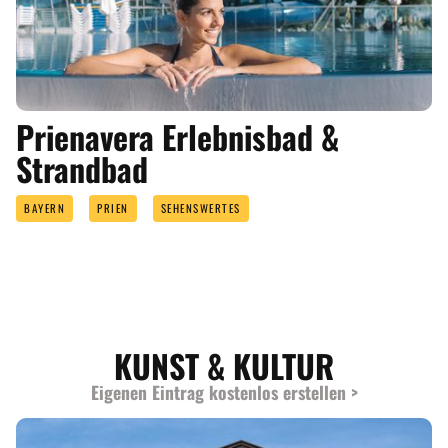
Prienavera Erlebnisbad &
Strandbad
BAYERN
PRIEN
SEHENSWERTES
KUNST & KULTUR
Eigenen Eintrag kostenlos erstellen >