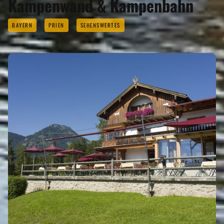
Kampenwand & Kampenbahn
BAYERN
PRIEN
SEHENSWERTES