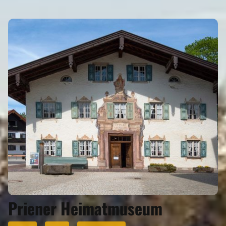
Priener Heimatmuseum