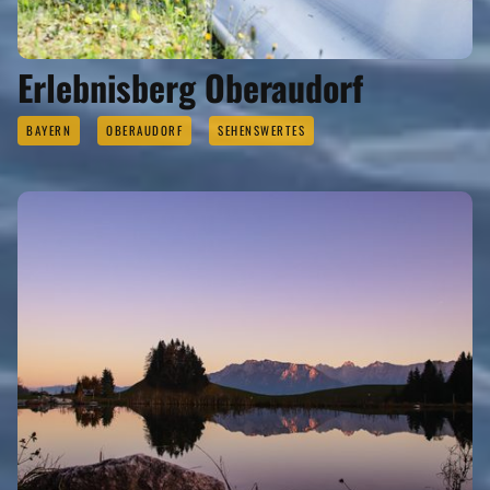
Erlebnisberg Oberaudorf
BAYERN
OBERAUDORF
SEHENSWERTES