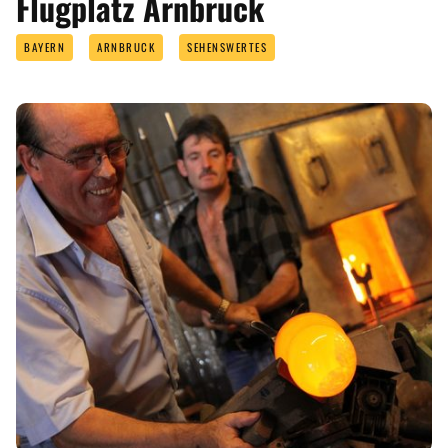
Flugplatz Arnbruck
BAYERN
ARNBRUCK
SEHENSWERTES