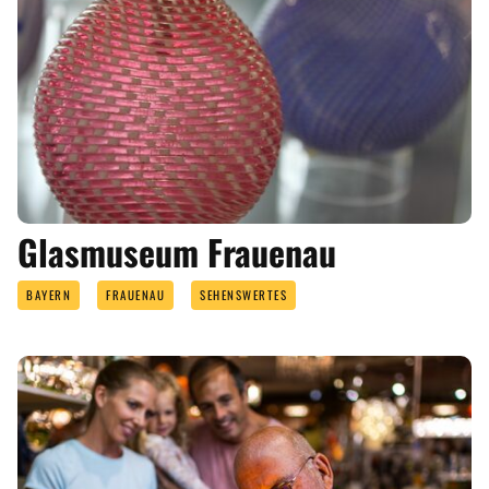
Glasmuseum Frauenau
BAYERN
FRAUENAU
SEHENSWERTES