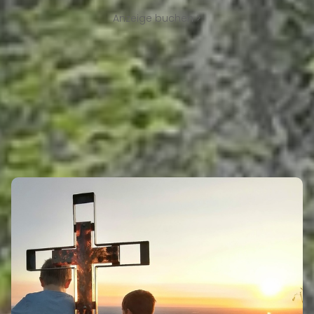
Anzeige buchen >
ORTE & REGIONEN
REGIONEN OHNE REISEFÜHRER