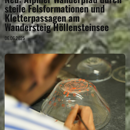
steile Felsformationen und
Kletterpassagen am
Wandersteig Höllensteinsee
06.06.2025