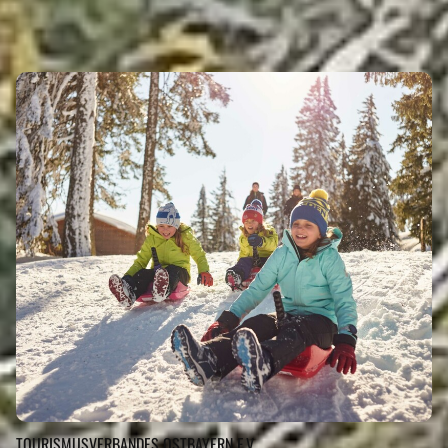
GUT ZU WISSEN
Eigenen Eintrag kostenlos erstellen >
TOURISMUSVERBANDES OSTBAYERN E.V.