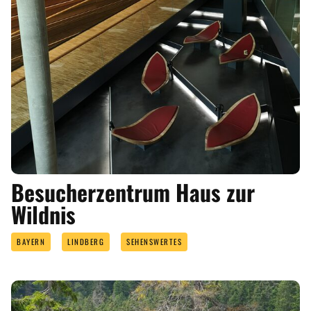
Besucherzentrum Haus zur
Wildnis
BAYERN
LINDBERG
SEHENSWERTES