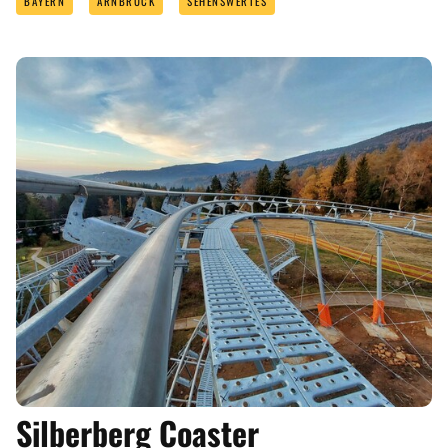
BAYERN
ARNBRUCK
SEHENSWERTES
Silberberg Coaster