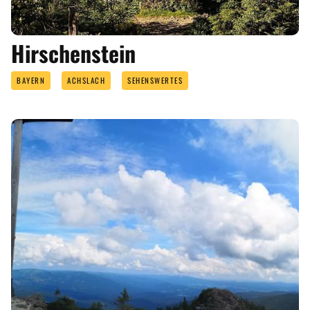
Hirschenstein
BAYERN
ACHSLACH
SEHENSWERTES