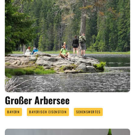
Großer Arbersee
BAYERN
BAYERISCH EISENSTEIN
SEHENSWERTES