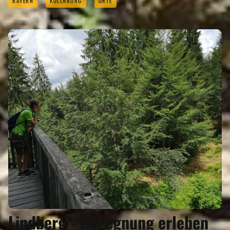
BAYERN
KOLLNBURG
ORTE
Lindberg - Begegnung erleben