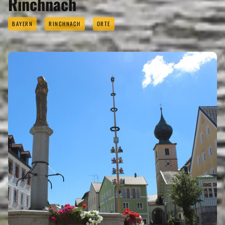
Rinchnach
BAYERN
RINCHNACH
ORTE