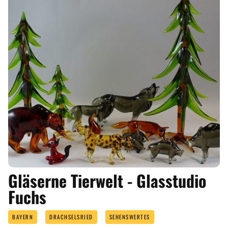
Gläserne Tierwelt - Glasstudio
Fuchs
BAYERN
DRACHSELSRIED
SEHENSWERTES