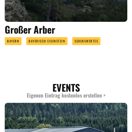
Großer Arber
BAYERN
BAYERISCH EISENSTEIN
SEHENSWERTES
EVENTS
Eigenen Eintrag kostenlos erstellen >