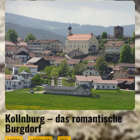
Kollnburg – das romantische
Burgdorf