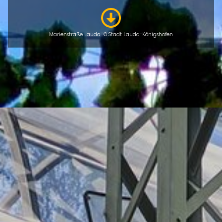
Marienstraße Lauda © Stadt Lauda-Königshofen
ÜBERSICHT