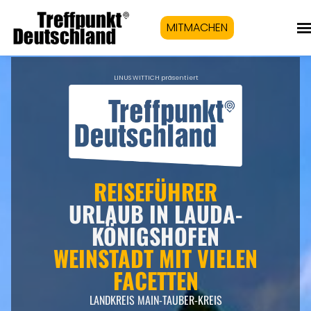
MITMACHEN
LINUS WITTICH präsentiert
REISEFÜHRER
URLAUB IN LAUDA-
KÖNIGSHOFEN
WEINSTADT MIT VIELEN
FACETTEN
LANDKREIS MAIN-TAUBER-KREIS