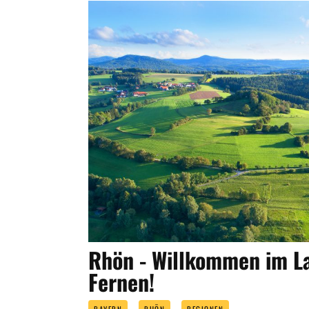
Rhön - Willkommen im La
Fernen!