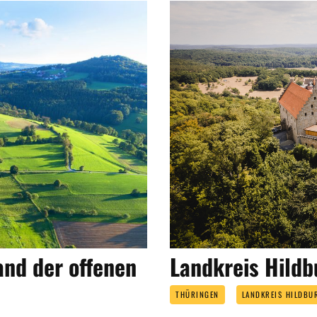
nd der offenen
Landkreis Hild
THÜRINGEN
LANDKREIS HILDBU