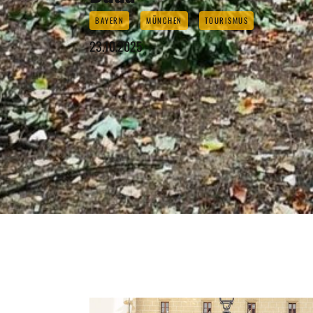
BAYERN
MÜNCHEN
TOURISMUS
23.10.2025