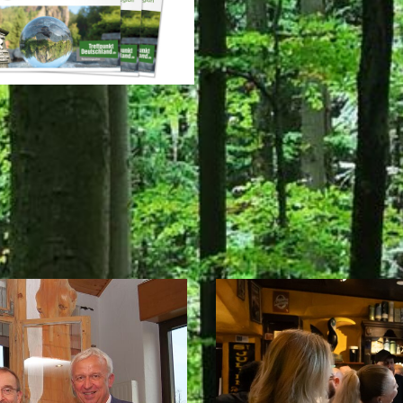
GUT ZU WISSEN...
fos der Tourismusämter in der Reg