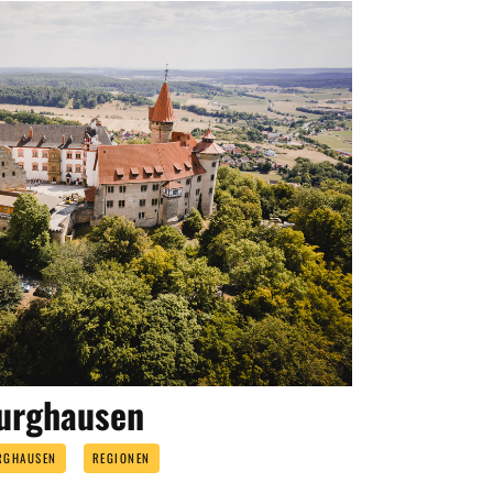
burghausen
RGHAUSEN
REGIONEN