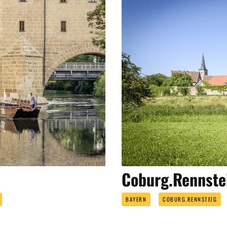
Coburg.Rennste
BAYERN
COBURG.RENNSTEIG