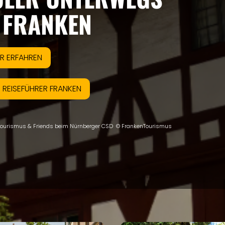
 FRANKEN
R ERFAHREN
 REISEFÜHRER FRANKEN
ourismus & Friends beim Nürnberger CSD © FrankenTourismus