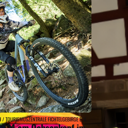
/ TOURISMUSZENTRALE FICHTELGEBIRGE E. V.
1024 am Ochsenkopf im