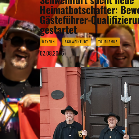
Heimatbotschafter: Bew
Gästeführer-Qualifizier
gestartet
BAYERN
SCHWEINFURT
TOURISMUS
02.08.2026