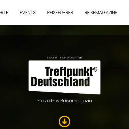
ORTE
EVENTS
REISEFÜHRER
REISEMAGAZINE
LINUS WITTICH präsentiert
Freizeit- & Reisemagazin