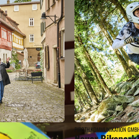
PIROTH.KOMMUNIKATION GMBH 
Neuer Bikepark