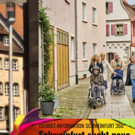
TOURIST-INFORMATION SCHWEINFURT 360°
Schweinfurt sucht neue