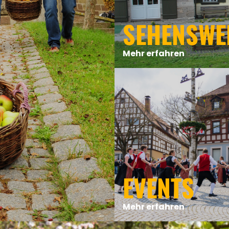
SEHENSWE
Mehr erfahren
EVENTS
Mehr erfahren