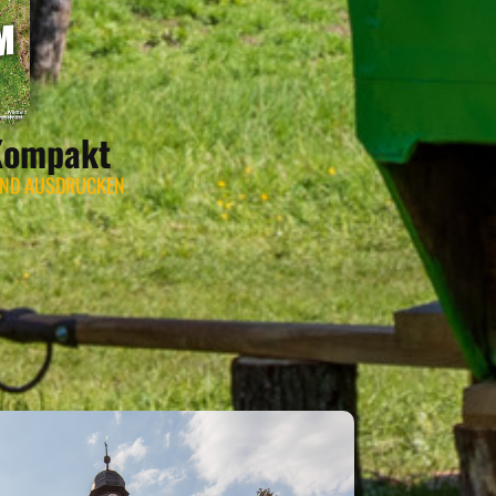
Kompakt
UND AUSDRUCKEN
URGBERNHEIM*