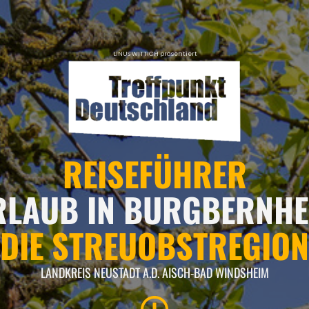
LINUS WITTICH präsentiert
REISEFÜHRER
RLAUB IN BURGBERNHE
DIE STREUOBSTREGION
LANDKREIS NEUSTADT A.D. AISCH-BAD WINDSHEIM