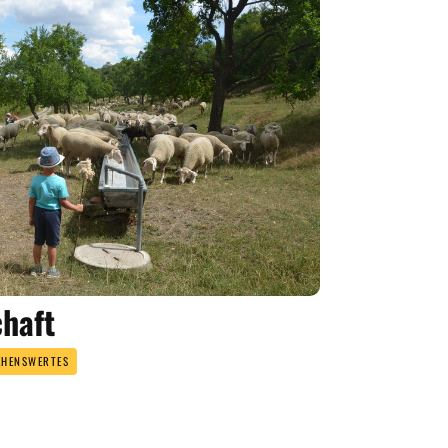
haft
EHENSWERTES