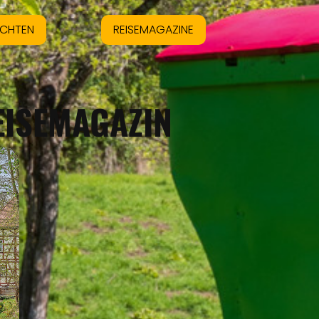
ACHTEN
REISEMAGAZINE
EISEMAGAZIN