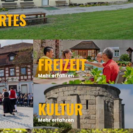
RTES
FREIZEIT
Mehr erfahren
KULTUR
Mehr erfahren