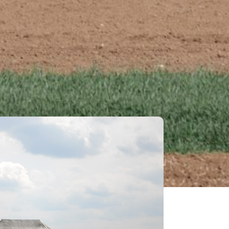
PRETZFELD*