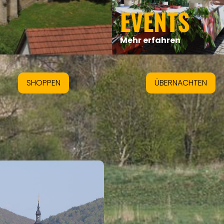
EVENTS
Mehr erfahren
SHOPPEN
ÜBERNACHTEN
INTRO