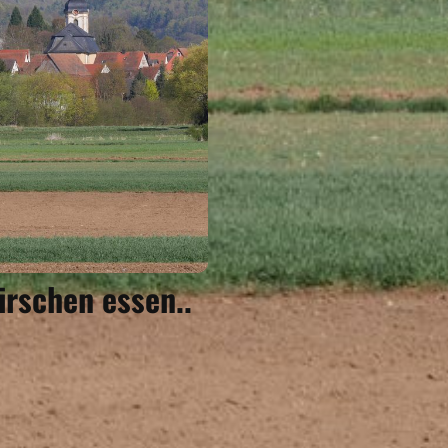
Kirschen essen..