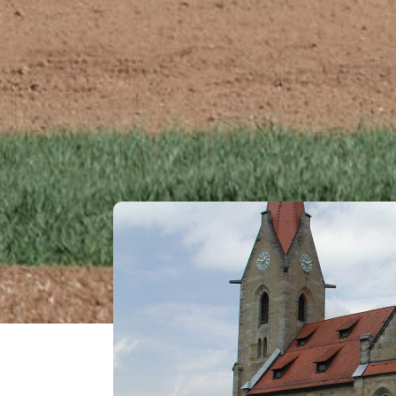
DAS GEFÄL