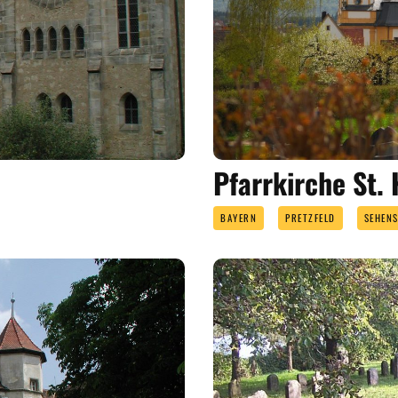
Pfarrkirche St. 
BAYERN
PRETZFELD
SEHEN