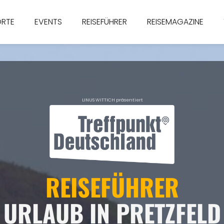
ORTE
EVENTS
REISEFÜHRER
REISEMAGAZINE
LINUS WITTICH präsentiert
REISEFÜHRER
URLAUB IN PRETZFELD