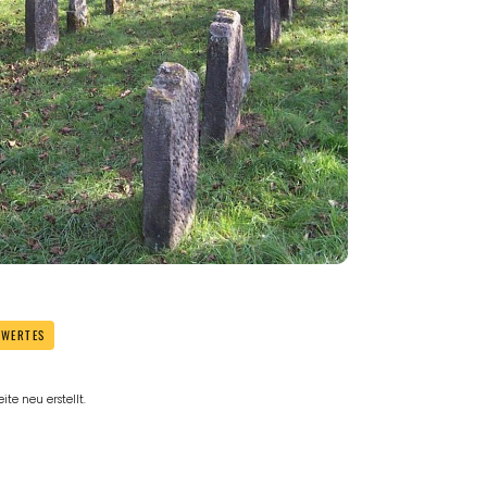
SWERTES
te neu erstellt.