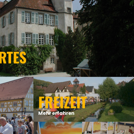
RTES
FREIZEIT
Mehr erfahren