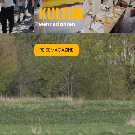
KULTUR
Mehr erfahren
REISEMAGAZINE