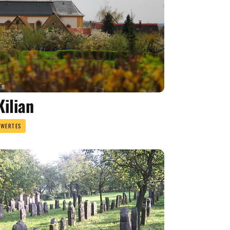
Kilian
SWERTES