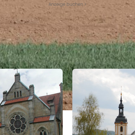
Anzeige buchen >
UNSERE TIPPS
LT UNS BESONDERS IN 