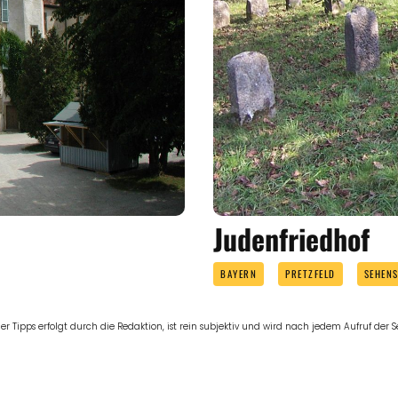
Judenfriedhof
BAYERN
PRETZFELD
SEHEN
er Tipps erfolgt durch die Redaktion, ist rein subjektiv und wird nach jedem Aufruf der Sei