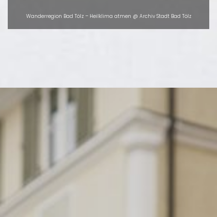
Wanderregion Bad Tölz – Heilklima atmen @ Archiv Stadt Bad Tölz
ÜBERSICHT