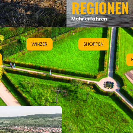
REGIONEN
Mehr erfahren
WINZER
SHOPPEN
INTRO