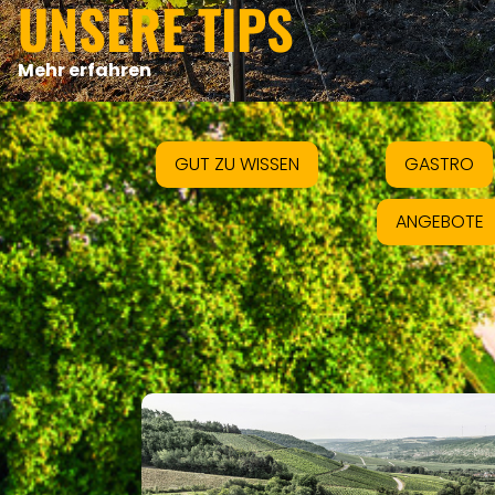
UNSERE TIPS
Mehr erfahren
GUT ZU WISSEN
GASTRO
ANGEBOTE