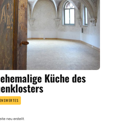
 ehemalige Küche des
uenklosters
ENSWERTES
te neu erstellt.