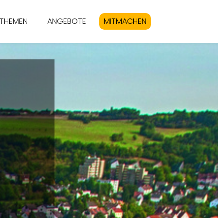
THEMEN
ANGEBOTE
MITMACHEN
S