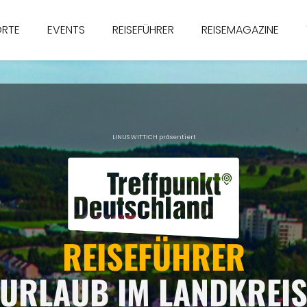
ORTE
EVENTS
REISEFÜHRER
REISEMAGAZINE
LINUS WITTICH präsentiert
REISEFÜHRER
URLAUB IM LANDKREI