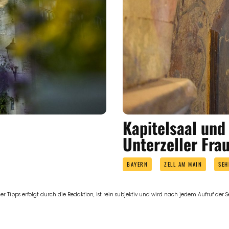
Kapitelsaal und
Unterzeller Fra
BAYERN
ZELL AM MAIN
SEH
er Tipps erfolgt durch die Redaktion, ist rein subjektiv und wird nach jedem Aufruf der Sei