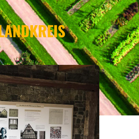
 LANDKREIS