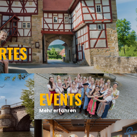
RTES
EVENTS
Mehr erfahren