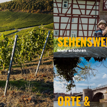
SEHENSWE
Mehr erfahren
ORTE &