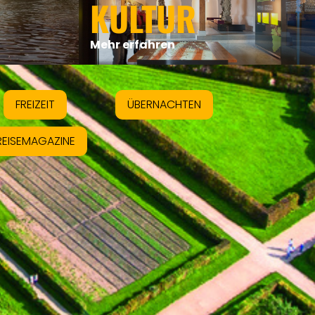
KULTUR
Mehr erfahren
FREIZEIT
ÜBERNACHTEN
REISEMAGAZINE