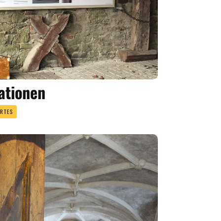
ationen
RTES