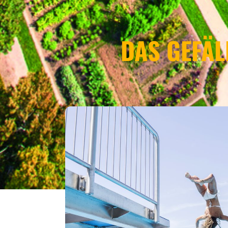
DAS GEFÄL