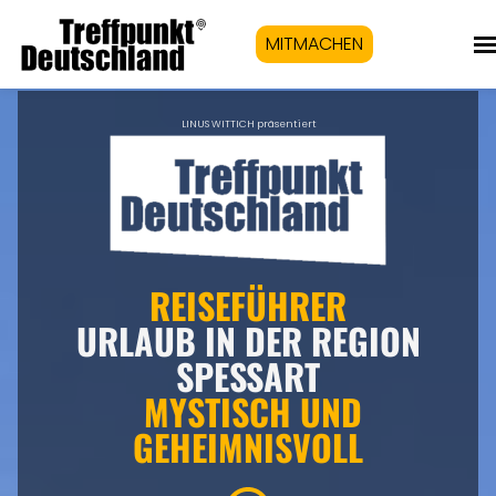
MITMACHEN
LINUS WITTICH präsentiert
REISEFÜHRER
URLAUB IN DER REGION
SPESSART
MYSTISCH UND
GEHEIMNISVOLL