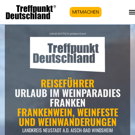
MITMACHEN
LINUS WITTICH präsentiert
REISEFÜHRER
URLAUB IM WEINPARADIES
FRANKEN
FRANKENWEIN, WEINFESTE
UND WEINWANDERUNGEN
LANDKREIS NEUSTADT A.D. AISCH-BAD WINDSHEIM