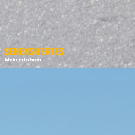
ANGEBOTE
SEHENSWERTES
Mehr erfahren