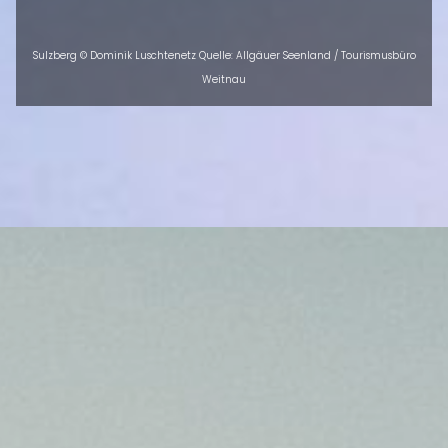
Sulzberg © Dominik Luschtenetz Quelle: Allgäuer Seenland / Tourismusbüro
Weitnau
ÜBERSICHT