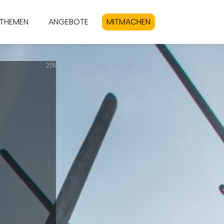
THEMEN
ANGEBOTE
MITMACHEN
2/6
S