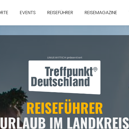
ORTE
EVENTS
REISEFÜHRER
REISEMAGAZINE
LINUS WITTICH präsentiert
REISEFÜHRER
URLAUB IM LANDKREI