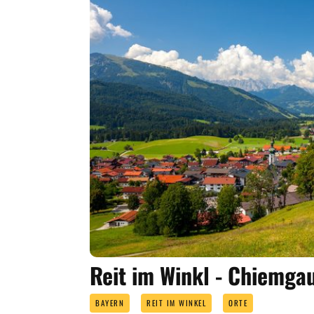
Reit im Winkl - Chiemgau
BAYERN
REIT IM WINKEL
ORTE