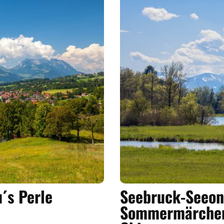
´s Perle
Seebruck-Seeon-
Sommermärchen