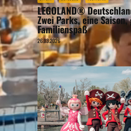
LEGOLAND® Deutschland
Zwei Parks, eine Saison,
Familienspaß
26.03.2026