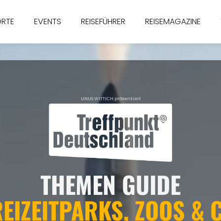
ORTE
EVENTS
REISEFÜHRER
REISEMAGAZINE
LINUS WITTICH präsentiert
THEMEN GUIDE
EIZEITPARKS, ZOOS & 