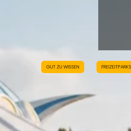
GUT ZU WISSEN
FREIZEITPARK
Ei