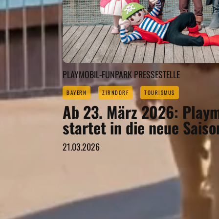
PLAYMOBIL-FUNPARK PRESSESTELLE
BAYERN
ZIRNDORF
TOURISMUS
Ab 23. März 2026: Play
startet in die neue Saiso
21.03.2026