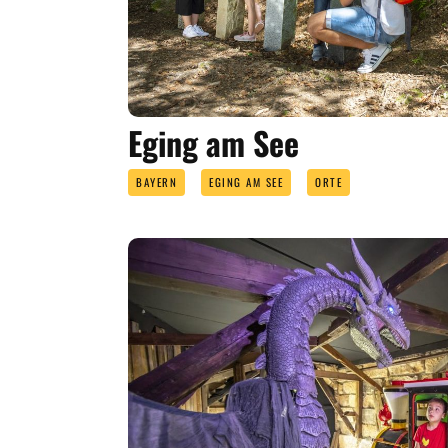
Eging am See
BAYERN
EGING AM SEE
ORTE