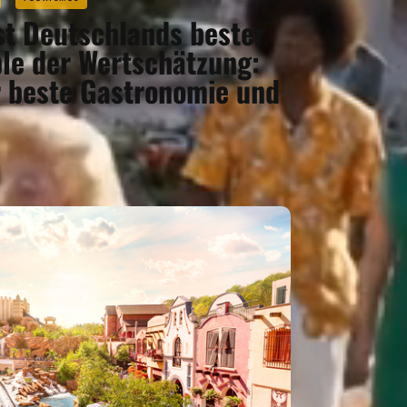
st Deutschlands bester
ple der Wertschätzung:
r beste Gastronomie und