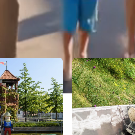
FREIZEITPARKS
Eigenen Eintrag kostenlos erstellen >