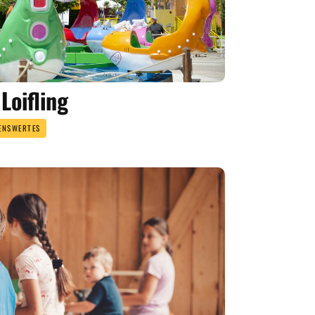
Loifling
ENSWERTES