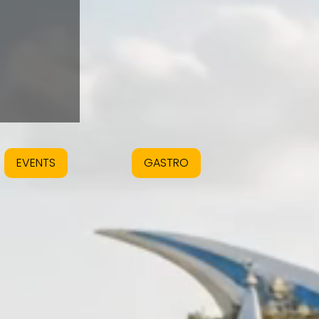
EVENTS
GASTRO
n >