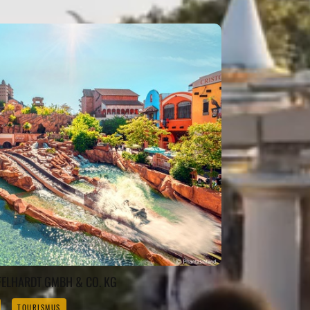
FELHARDT GMBH & CO. KG
TOURISMUS