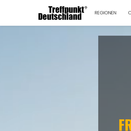
REGIONEN
FR