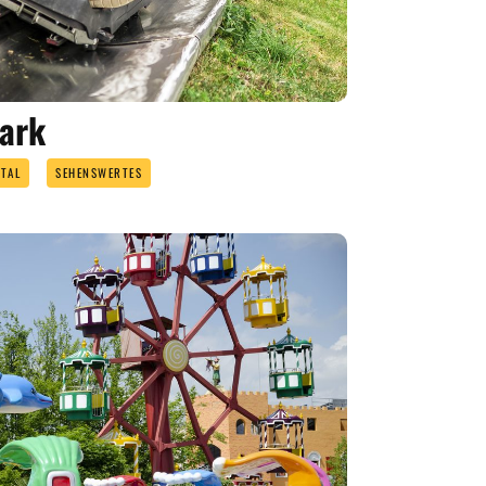
park
TAL
SEHENSWERTES