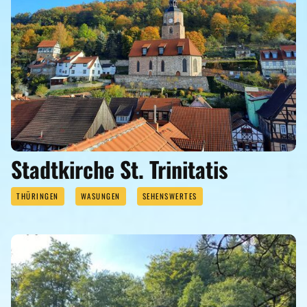
Stadtkirche St. Trinitatis
THÜRINGEN
WASUNGEN
SEHENSWERTES