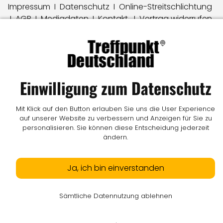
Impressum
I
Datenschutz
I
Online-Streitschlichtung
I
AGB
I
Mediadaten
I
Kontakt
I
Vertrag widerrufen
© LW Medien GmbH
Einwilligung zum Datenschutz
Mit Klick auf den Button erlauben Sie uns die User Experience
auf unserer Website zu verbessern und Anzeigen für Sie zu
personalisieren. Sie können diese Entscheidung jederzeit
ändern.
Ja, ich bin einverstanden
Sämtliche Datennutzung ablehnen