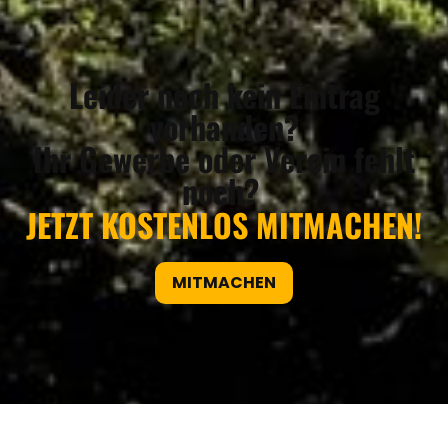
Leider noch kein Eintrag
vorhanden?
Ihr Gewerbe oder Verein fehlt
noch?
JETZT KOSTENLOS MITMACHEN!
MITMACHEN