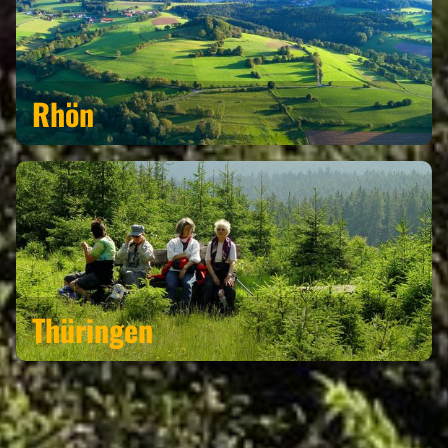
Rhön
Thüringen