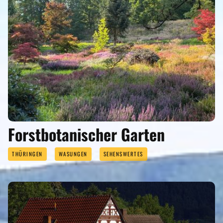
Forstbotanischer Garten
THÜRINGEN
WASUNGEN
SEHENSWERTES