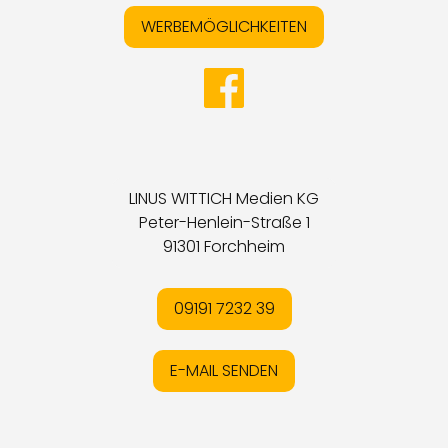
WERBEMÖGLICHKEITEN
LINUS WITTICH Medien KG
Peter-Henlein-Straße 1
91301 Forchheim
09191 7232 39
E-MAIL SENDEN