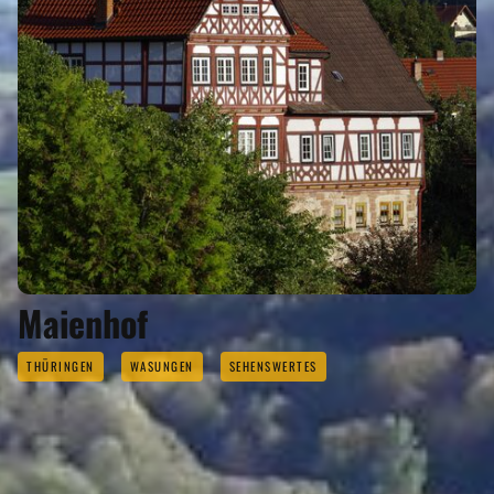
Maienhof
THÜRINGEN
WASUNGEN
SEHENSWERTES
REISEMAGAZINE