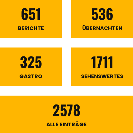
651
536
BERICHTE
ÜBERNACHTEN
325
1711
GASTRO
SEHENSWERTES
2578
ALLE EINTRÄGE