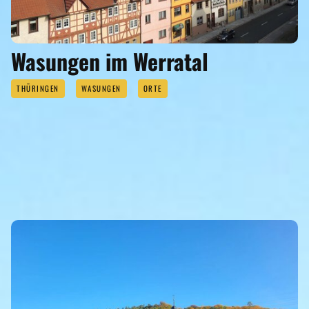
Wasungen im Werratal
THÜRINGEN
WASUNGEN
ORTE
SEHENSWERTES