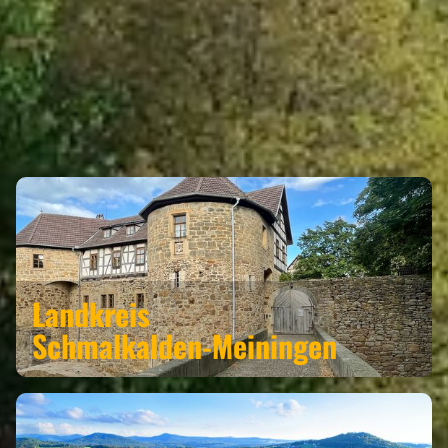
WASUNGEN GEHÖRT ZU DEN
REGIONEN
Landkreis
Schmalkalden-Meiningen