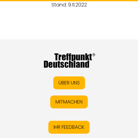
Stand: 9.11.2022
ÜBER UNS
MITMACHEN
IHR FEEDBACK