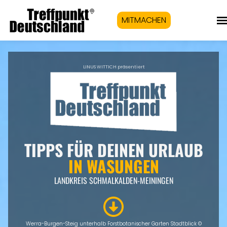
MITMACHEN
LINUS WITTICH präsentiert
TIPPS FÜR DEINEN URLAUB
IN
WASUNGEN
LANDKREIS SCHMALKALDEN-MEININGEN
Werra-Burgen-Steig unterhalb Forstbotanischer Garten Stadtblick ©