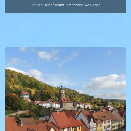
Claudia Franz / Tourist-Information Wasungen
INTRO