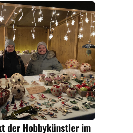
t der Hobbykünstler im