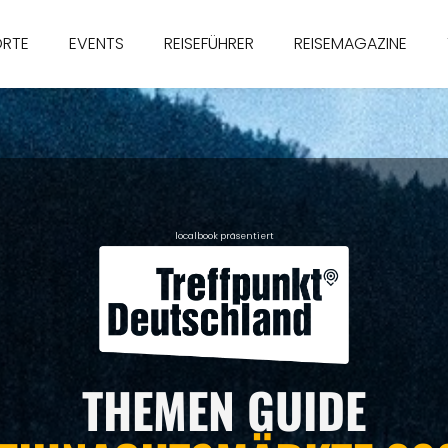
ORTE
EVENTS
REISEFÜHRER
REISEMAGAZINE
localbook präsentiert
THEMEN GUIDE