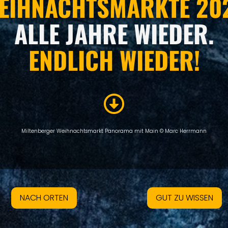
EIHNACHTSMÄRKTE 20
ALLE JAHRE WIEDER.
ENDLICH WIEDER!
Miltenberger Weihnachtsmarkt Panorama mit Main © Marc Herrmann
NACH ORTEN
GUT ZU WISSEN