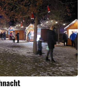
hnacht