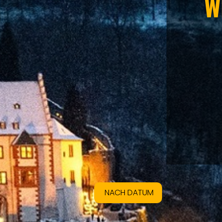
W
NACH DATUM