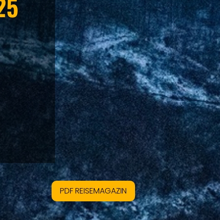
25
PDF REISEMAGAZIN