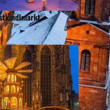
istkindlmarkt