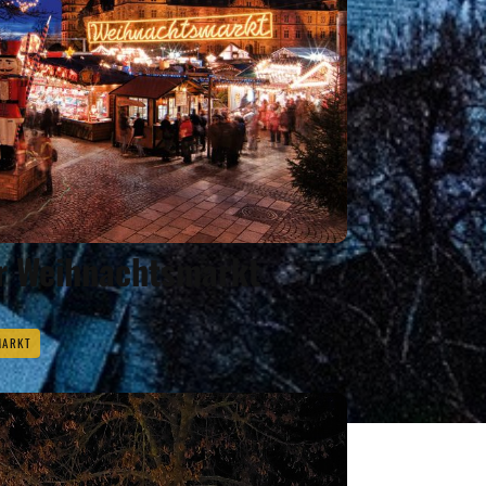
r Weihnachtsmarkt
MARKT