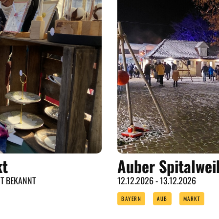
kt
Auber Spitalwei
HT BEKANNT
12.12.2026 - 13.12.2026
BAYERN
AUB
MARKT