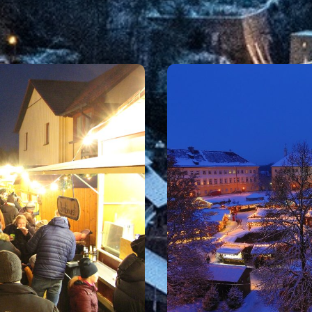
NACH ORTEN
igene Veranstaltung kostenlos veröffentlichen