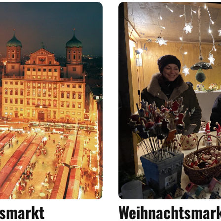
esmarkt
Weihnachtsmark