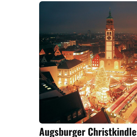
Augsburger Christkindl