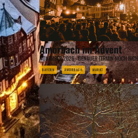
Amorbach im Advent
NOVEMBER 2026 - GENAUER TERMIN NOCH NIC
BAYERN
AMORBACH
MARKT