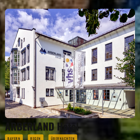
ARBERLAND Hotel
BAYERN
REGEN
ÜBERNACHTEN