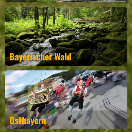
Bayerischer Wald
REGIONEN
Ostbayern
ORTE