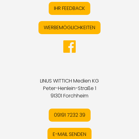
IHR FEEDBACK
WERBEMÖGLICHKEITEN
LINUS WITTICH Medien KG
Peter-Henlein-Straße 1
91301 Forchheim
09191 7232 39
E-MAIL SENDEN