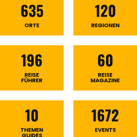
635
120
ORTE
REGIONEN
196
60
REISE
REISE
FÜHRER
MAGAZINE
10
1672
THEMEN
EVENTS
GUIDES