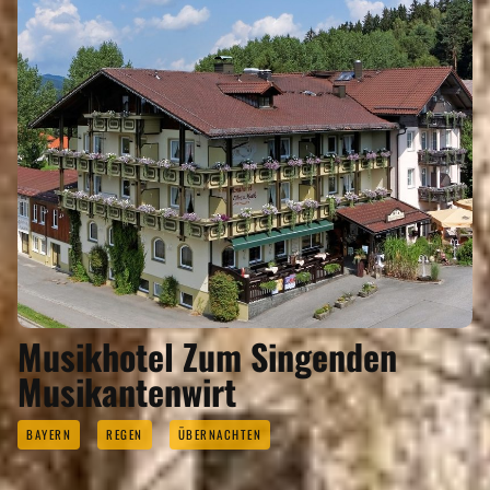
Musikhotel Zum Singenden
Musikantenwirt
BAYERN
REGEN
ÜBERNACHTEN