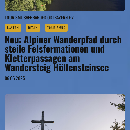
TOURISMUSVERBANDES OSTBAYERN E.V.
BAYERN
REGEN
TOURISMUS
Neu: Alpiner Wanderpfad durch
steile Felsformationen und
Kletterpassagen am
Wandersteig Höllensteinsee
06.06.2025