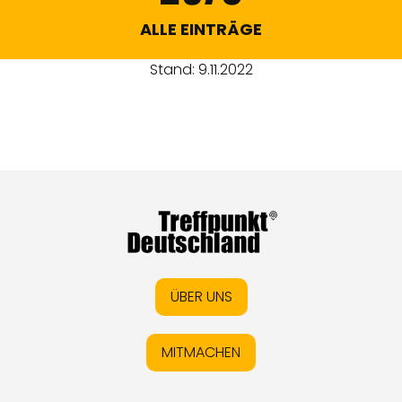
ALLE EINTRÄGE
Stand: 9.11.2022
ÜBER UNS
MITMACHEN