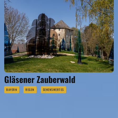
Gläsener Zauberwald
BAYERN
REGEN
SEHENSWERTES
EVENTS