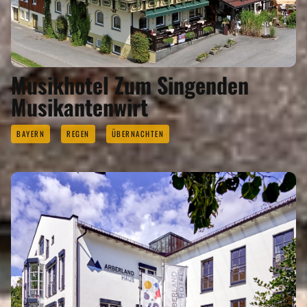
Musikhotel Zum Singenden
Musikantenwirt
BAYERN
REGEN
ÜBERNACHTEN