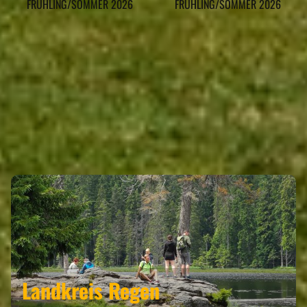
FRÜHLING/SOMMER 2026
FRÜHLING/SOMMER 2026
REGEN GEHÖRT ZU DEN REGIONEN
Landkreis Regen