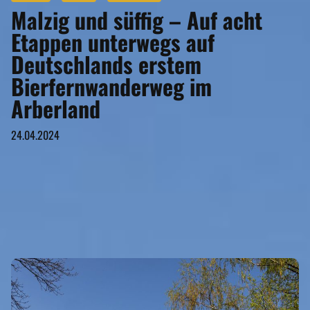
Malzig und süffig – Auf acht
Etappen unterwegs auf
Deutschlands erstem
Bierfernwanderweg im
Arberland
24.04.2024
GASTRONOMIE
Eigenen Eintrag kostenlos erstellen >