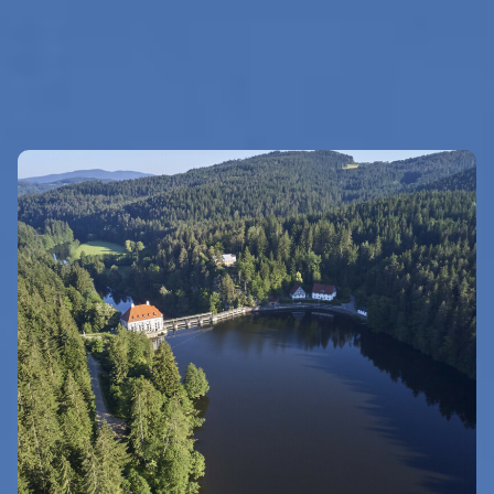
GUT ZU WISSEN
Eigenen Eintrag kostenlos erstellen >