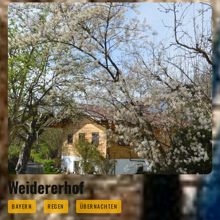
Weidererhof
BAYERN
REGEN
ÜBERNACHTEN