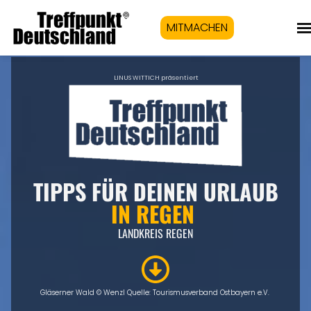
MITMACHEN
LINUS WITTICH präsentiert
TIPPS FÜR DEINEN URLAUB
IN REGEN
LANDKREIS REGEN
Gläserner Wald © Wenzl Quelle: Tourismusverband Ostbayern e.V.