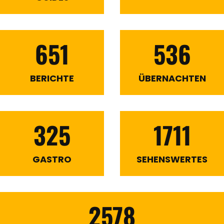
651
536
BERICHTE
ÜBERNACHTEN
325
1711
GASTRO
SEHENSWERTES
2578