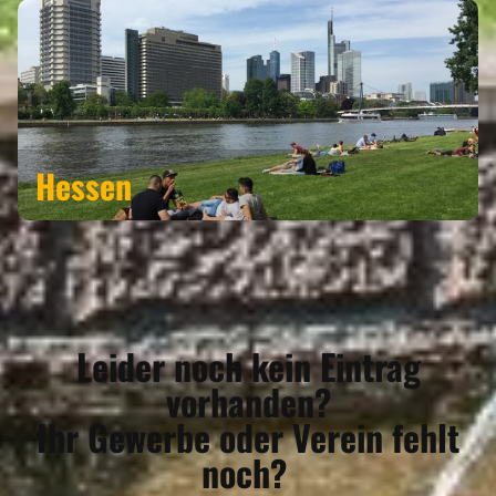
Hessen
Leider noch kein Eintrag
vorhanden?
Ihr Gewerbe oder Verein fehlt
noch?