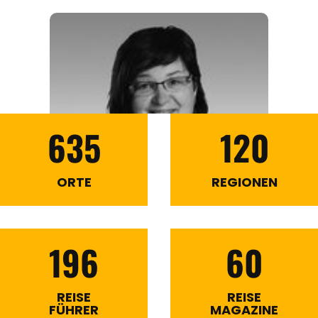
635
120
ORTE
REGIONEN
196
60
REISE
REISE
FÜHRER
MAGAZINE