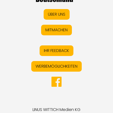
ÜBER UNS
MITMACHEN
IHR FEEDBACK
WERBEMÖGLICHKEITEN
LINUS WITTICH Medien KG