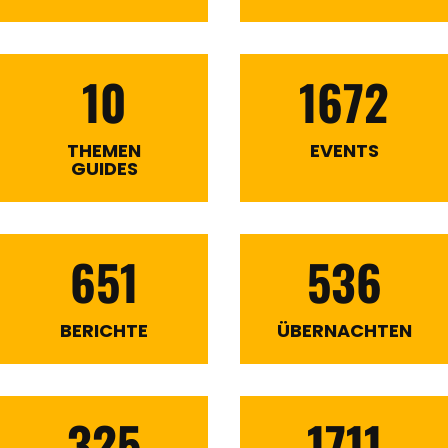
10
1672
THEMEN
EVENTS
GUIDES
651
536
BERICHTE
ÜBERNACHTEN
325
1711