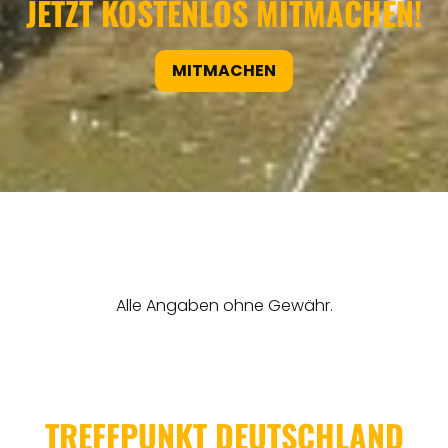
JETZT KOSTENLOS MITMACHEN!
MITMACHEN