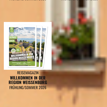
REISEMAGAZIN
WILLKOMMEN IN DER
REGION WEISSENBURG
FRÜHLING/SOMMER 2026