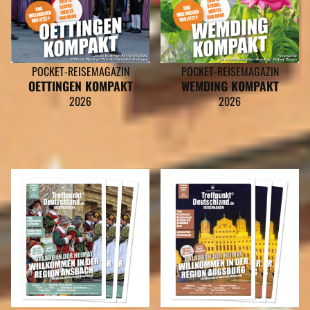
POCKET-REISEMAGAZIN
POCKET-REISEMAGAZIN
OETTINGEN KOMPAKT
WEMDING KOMPAKT
2026
2026