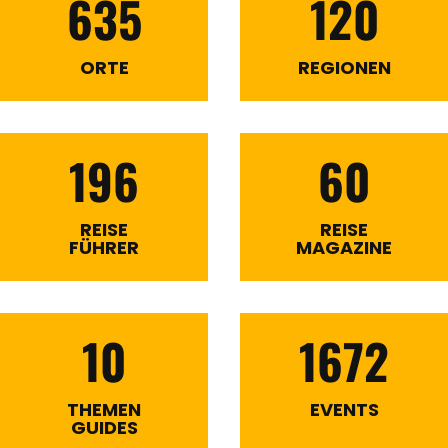
635
120
ORTE
REGIONEN
196
60
REISE
REISE
FÜHRER
MAGAZINE
10
1672
THEMEN
EVENTS
GUIDES