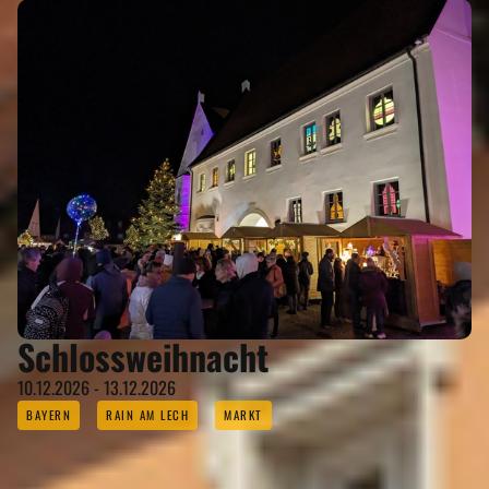
Schlossweihnacht
10.12.2026 - 13.12.2026
BAYERN
RAIN AM LECH
MARKT