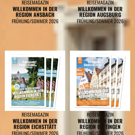
REISEMAGAZIN
REISEMAGAZIN
WILLKOMMEN IN DER
WILLKOMMEN IN DER
REGION ANSBACH
REGION AUGSBURG
FRÜHLING/SOMMER 2026
FRÜHLING/SOMMER 2026
REISEMAGAZIN
REISEMAGAZIN
WILLKOMMEN IN DER
WILLKOMMEN IN DER
REGION EICHSTTÄTT
REGION OETTINGEN
FRÜHLING/SOMMER 2026
FRÜHLING/SOMMER 2026