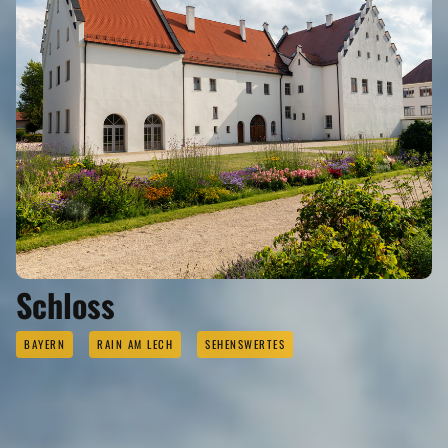
Schloss
BAYERN
RAIN AM LECH
SEHENSWERTES