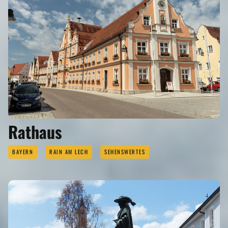
Rathaus
BAYERN
RAIN AM LECH
SEHENSWERTES