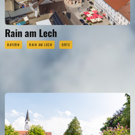
Rain am Lech
BAYERN
RAIN AM LECH
ORTE
SEHENSWERTES
Eigenen Eintrag kostenlos erstellen >