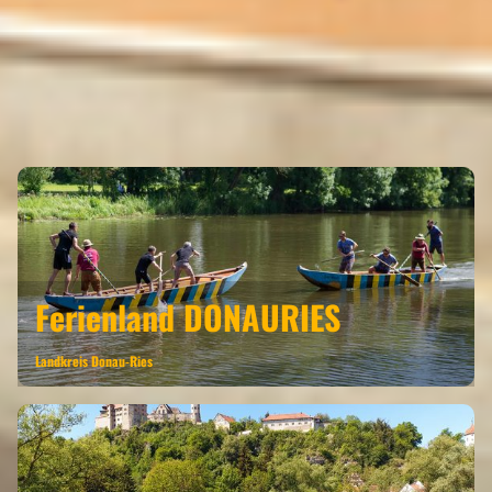
RAIN AM LECH GEHÖRT ZU DEN
REGIONEN
Ferienland
DONAURIES
Landkreis Donau-Ries