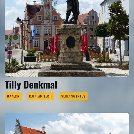
Tilly Denkmal
BAYERN
RAIN AM LECH
SEHENSWERTES