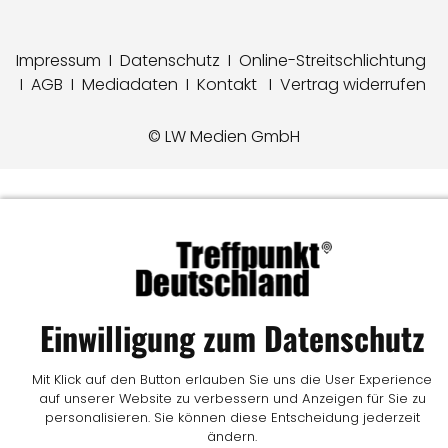
Impressum
I
Datenschutz
I
Online-Streitschlichtung
I
AGB
I
Mediadaten
I
Kontakt
I
Vertrag widerrufen
© LW Medien GmbH
Einwilligung zum Datenschutz
Mit Klick auf den Button erlauben Sie uns die User Experience
auf unserer Website zu verbessern und Anzeigen für Sie zu
personalisieren. Sie können diese Entscheidung jederzeit
ändern.