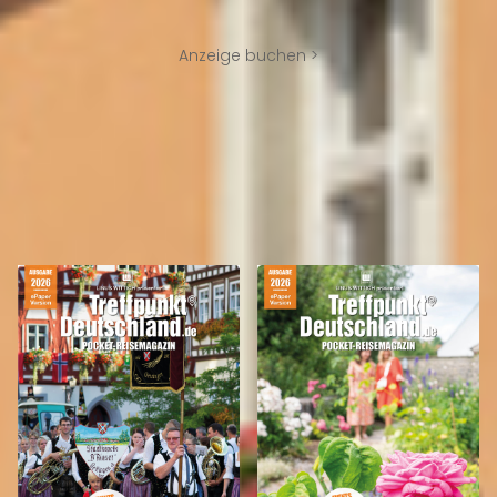
Anzeige buchen >
REISEMAGAZINE
IN DIESEN REISEMAGAZINEN FINDEN SIE DEN LANDKREIS DONAU-RIES