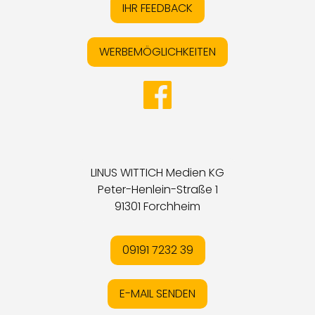
IHR FEEDBACK
WERBEMÖGLICHKEITEN
LINUS WITTICH Medien KG
Peter-Henlein-Straße 1
91301 Forchheim
09191 7232 39
E-MAIL SENDEN