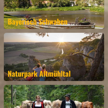
Bayerisch Schwaben
Naturpark Altmühltal
REGIONEN
ORTE