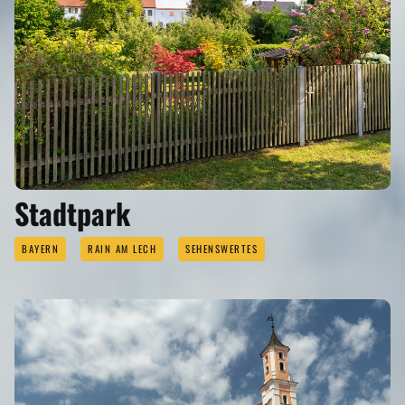
Stadtpark
BAYERN
RAIN AM LECH
SEHENSWERTES