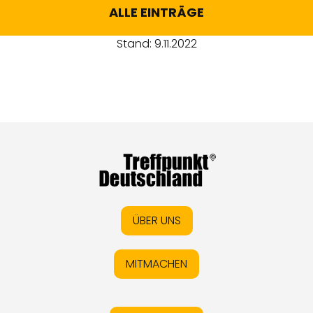
ALLE EINTRÄGE
Stand: 9.11.2022
ÜBER UNS
MITMACHEN