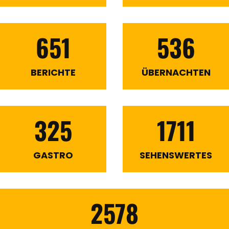
651
536
BERICHTE
ÜBERNACHTEN
325
1711
GASTRO
SEHENSWERTES
2578