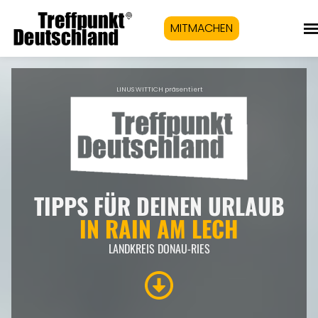
MITMACHEN
LINUS WITTICH präsentiert
TIPPS FÜR DEINEN URLAUB
IN RAIN AM LECH
LANDKREIS DONAU-RIES