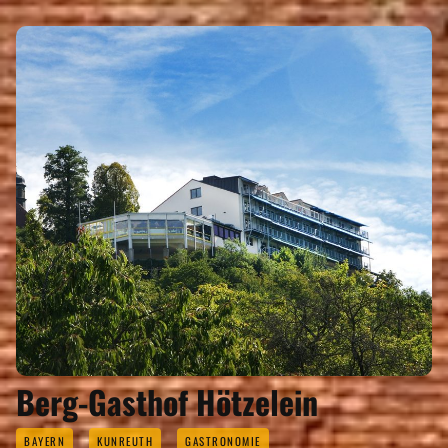
Eigenen Eintrag kostenlos erstellen >
Berg-Gasthof Hötzelein
BAYERN
KUNREUTH
GASTRONOMIE