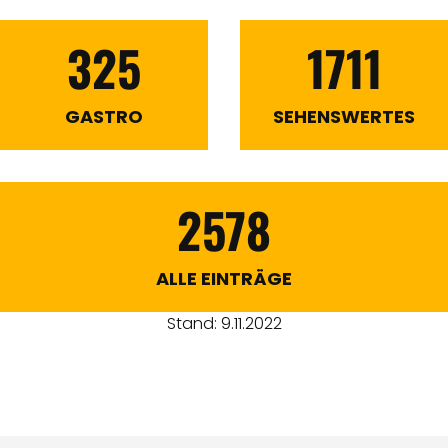
325
1711
GASTRO
SEHENSWERTES
2578
ALLE EINTRÄGE
Stand: 9.11.2022