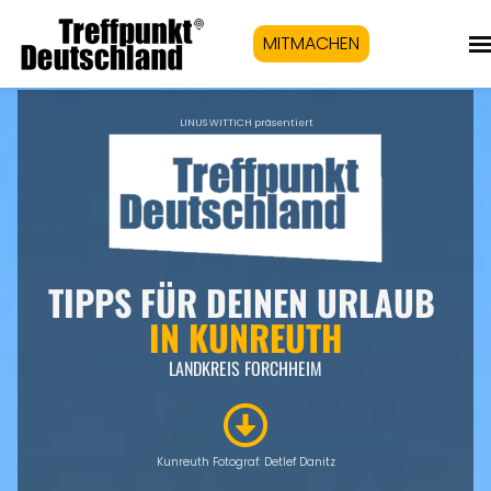
MITMACHEN
LINUS WITTICH präsentiert
TIPPS FÜR DEINEN URLAUB
IN KUNREUTH
LANDKREIS FORCHHEIM
Kunreuth Fotograf: Detlef Danitz