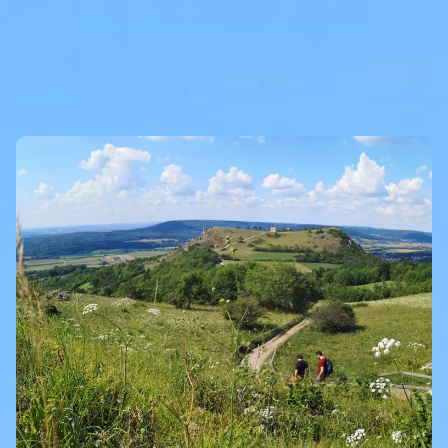
INTRO
Eigenen Eintrag kostenlos erstellen >