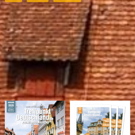
Anzeigen
REISEMAGAZINE
IN DIESEN REISEMAGAZINEN FINDEN SIE DEN LANDKREIS FORCHHEIM