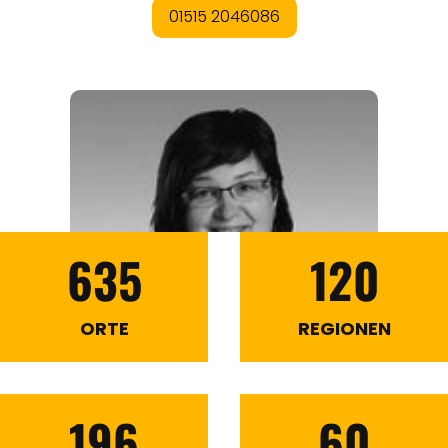
635
120
ORTE
REGIONEN
196
60