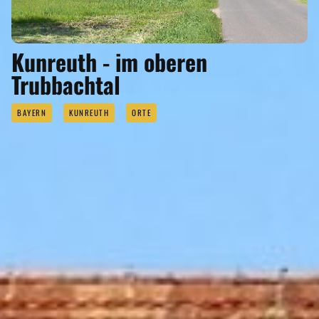
Kunreuth - im oberen
Trubbachtal
BAYERN
KUNREUTH
ORTE
Anzeigen
GASTRONOMIE