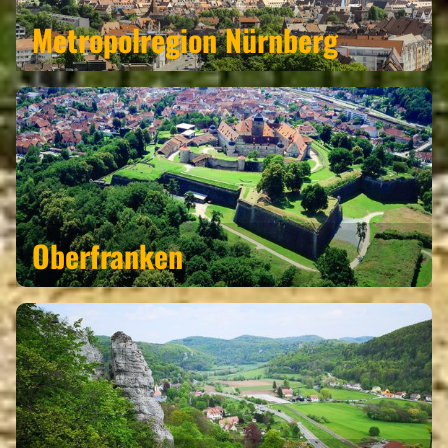
Metropolregion Nürnberg
Oberfranken