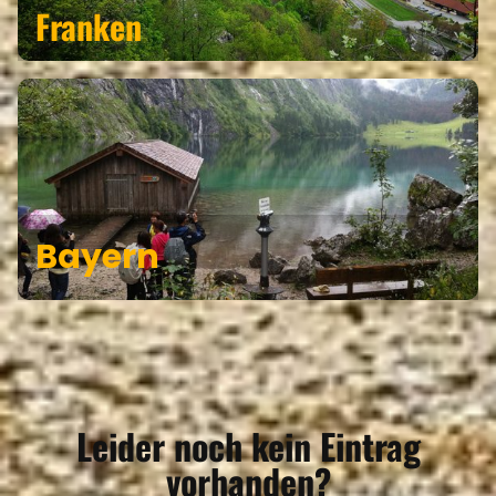
Franken
Bayern
Leider noch kein Eintrag
vorhanden?