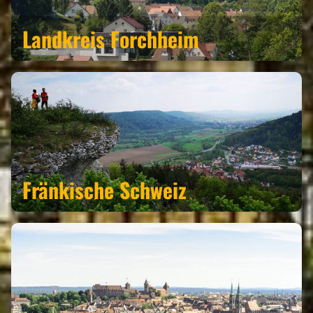
Landkreis Forchheim
Fränkische Schweiz