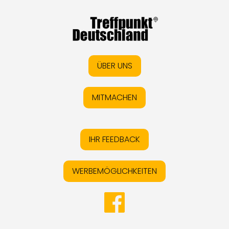
ÜBER UNS
MITMACHEN
IHR FEEDBACK
WERBEMÖGLICHKEITEN