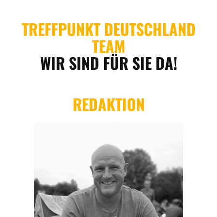
REISEFÜHRER
REISEMAGAZINE
THEMEN
ANGEBOTE