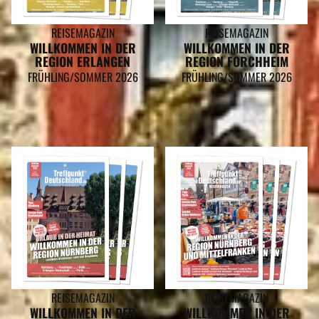
REISEMAGAZIN
REISEMAGAZIN
WILLKOMMEN IN DER
WILLKOMMEN IN DER
REGION ERLANGEN
REGION FORCHHEIM
FRÜHLING/SOMMER 2026
FRÜHLING/SOMMER 2026
REISEMAGAZIN
REISEMAGAZIN
WILLKOMMEN IN DER
WILLKOMMEN IN DER