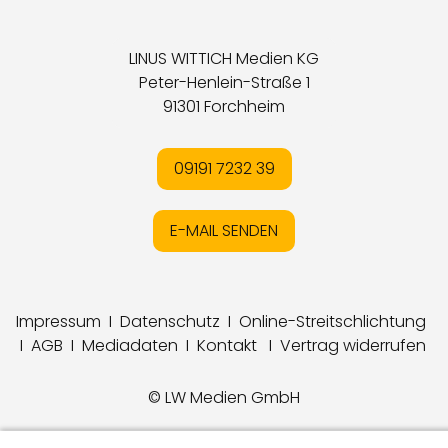
LINUS WITTICH Medien KG
Peter-Henlein-Straße 1
91301 Forchheim
09191 7232 39
E-MAIL SENDEN
Impressum
I
Datenschutz
I
Online-Streitschlichtung
I
AGB
I
Mediadaten
I
Kontakt
I
Vertrag widerrufen
© LW Medien GmbH
Anzeigen