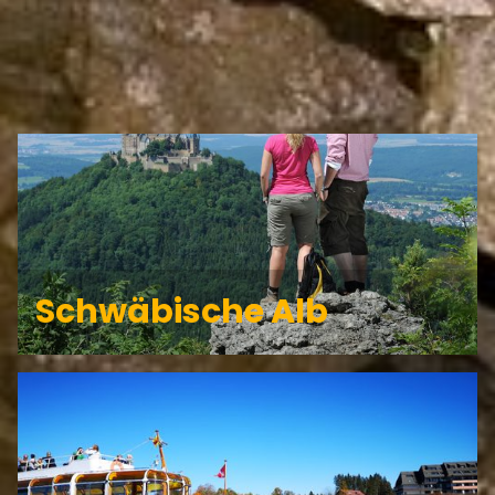
HAYINGEN GEHÖRT ZU DEN
REGIONEN
Schwäbische Alb