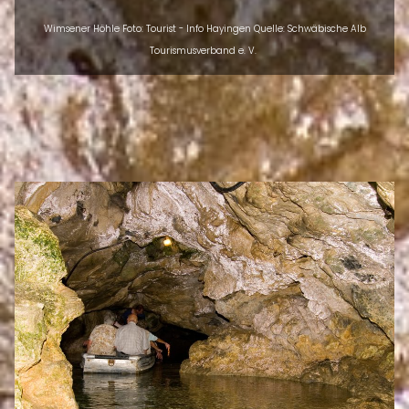
Wimsener Höhle Foto: Tourist - Info Hayingen Quelle: Schwäbische Alb
Tourismusverband e. V.
INTRO