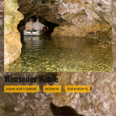
Wimsener Höhle
BADEN-WÜRTTEMBERG
HAYINGEN
SEHENSWERTES