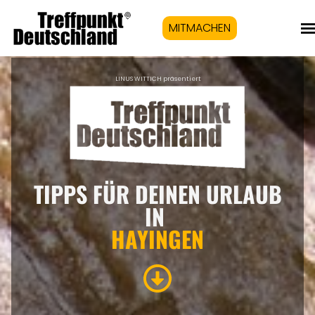
MITMACHEN
LINUS WITTICH präsentiert
TIPPS FÜR DEINEN URLAUB
IN
HAYINGEN