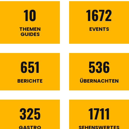
10
1672
THEMEN
EVENTS
GUIDES
651
536
BERICHTE
ÜBERNACHTEN
325
1711
GASTRO
SEHENSWERTES