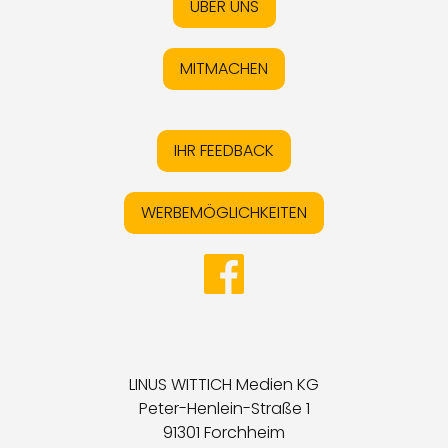
ÜBER UNS
MITMACHEN
IHR FEEDBACK
WERBEMÖGLICHKEITEN
LINUS WITTICH Medien KG
Peter-Henlein-Straße 1
91301 Forchheim