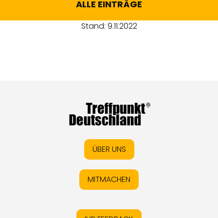
ALLE EINTRÄGE
Stand: 9.11.2022
ÜBER UNS
MITMACHEN