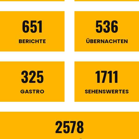
651
536
BERICHTE
ÜBERNACHTEN
325
1711
GASTRO
SEHENSWERTES
2578