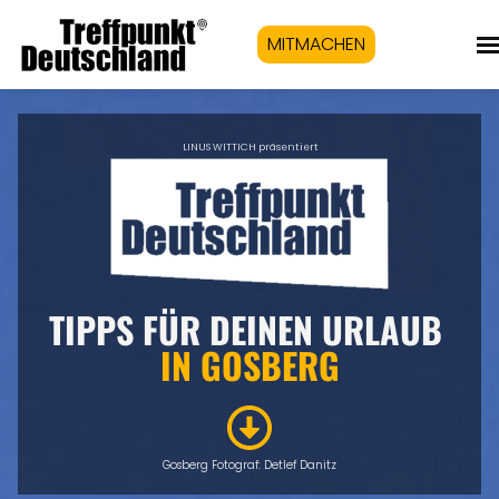
MITMACHEN
LINUS WITTICH präsentiert
TIPPS FÜR DEINEN URLAUB
IN GOSBERG
Gosberg Fotograf: Detlef Danitz