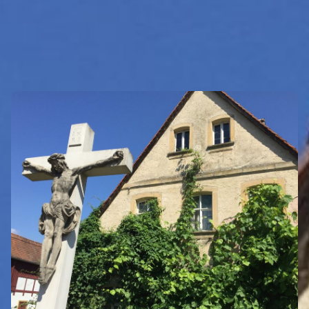
INTRO
Eigenen Eintrag kostenlos erstellen >