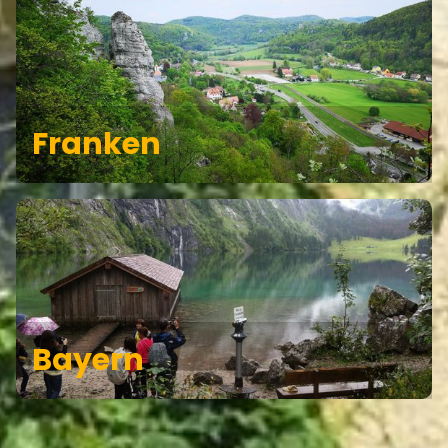
Franken
Bayern