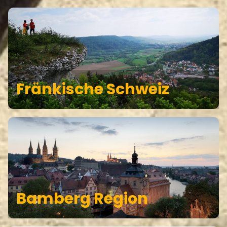
Fränkische Schweiz
Bamberg Region