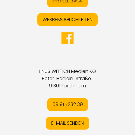
IHR FEEDBACK
WERBEMÖGLICHKEITEN
LINUS WITTICH Medien KG
Peter-Henlein-Straße 1
91301 Forchheim
09191 7232 39
E-MAIL SENDEN