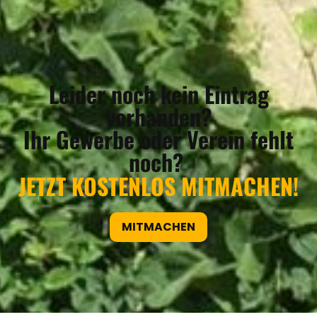
Leider noch kein Eintrag
vorhanden?
Ihr Gewerbe oder Verein fehlt
noch?
JETZT KOSTENLOS MITMACHEN!
MITMACHEN