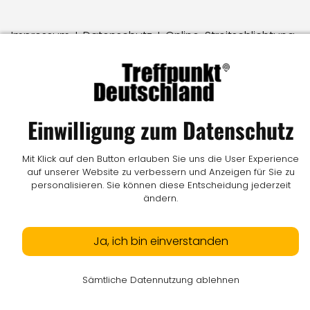
Impressum
I
Datenschutz
I
Online-Streitschlichtung
I
AGB
I
Mediadaten
I
Kontakt
I
Vertrag widerrufen
© LW Medien GmbH
Einwilligung zum Datenschutz
Mit Klick auf den Button erlauben Sie uns die User Experience
auf unserer Website zu verbessern und Anzeigen für Sie zu
personalisieren. Sie können diese Entscheidung jederzeit
ändern.
Ja, ich bin einverstanden
Sämtliche Datennutzung ablehnen