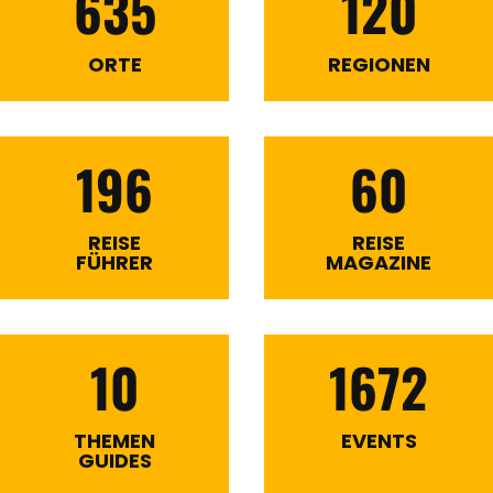
635
120
ORTE
REGIONEN
196
60
REISE
REISE
FÜHRER
MAGAZINE
10
1672
THEMEN
EVENTS
GUIDES