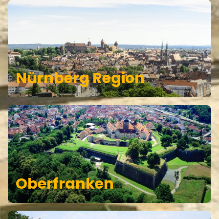
Nürnberg Region
Oberfranken