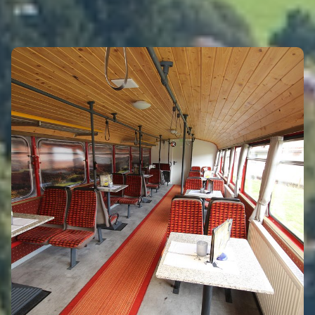
GASTRONOMIE
Eigenen Eintrag kostenlos erstellen >