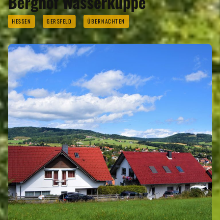
Berghof Wasserkuppe
HESSEN
GERSFELD
ÜBERNACHTEN