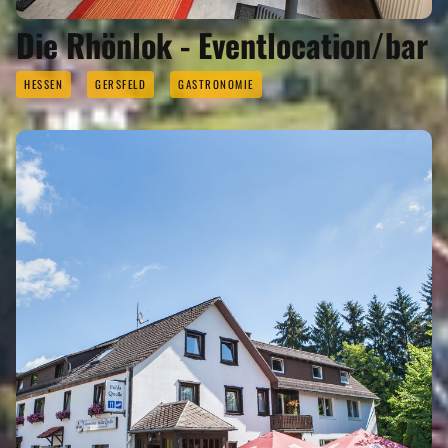
Die Rhönlok - Eventlocation/bar
HESSEN
GERSFELD
GASTRONOMIE