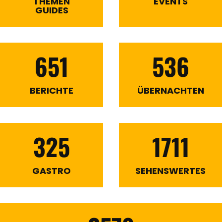
THEMEN
EVENTS
GUIDES
651
536
BERICHTE
ÜBERNACHTEN
325
1711
GASTRO
SEHENSWERTES