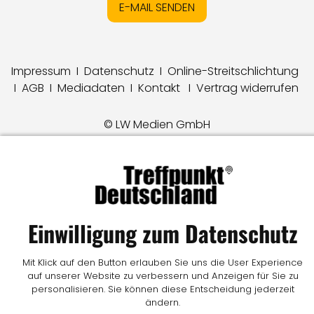
E-MAIL SENDEN
Impressum
I
Datenschutz
I
Online-Streitschlichtung
I
AGB
I
Mediadaten
I
Kontakt
I
Vertrag widerrufen
© LW Medien GmbH
Einwilligung zum Datenschutz
Mit Klick auf den Button erlauben Sie uns die User Experience
auf unserer Website zu verbessern und Anzeigen für Sie zu
personalisieren. Sie können diese Entscheidung jederzeit
ändern.