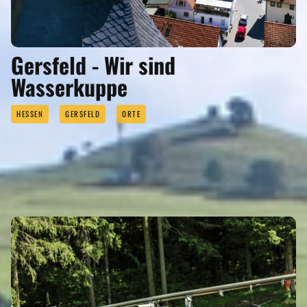
Gersfeld - Wir sind
Wasserkuppe
HESSEN
GERSFELD
ORTE
SEHENSWERTES
Eigenen Eintrag kostenlos erstellen >