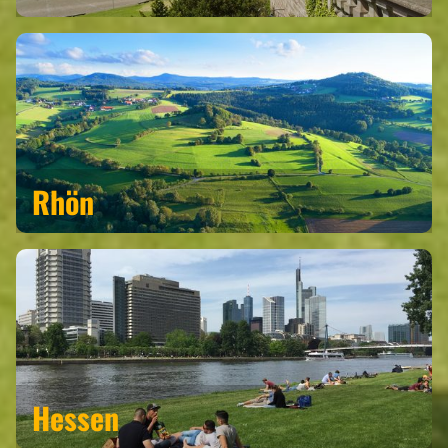
Rhön
Hessen