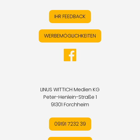
IHR FEEDBACK
WERBEMÖGLICHKEITEN
LINUS WITTICH Medien KG
Peter-Henlein-Straße 1
91301 Forchheim
09191 7232 39