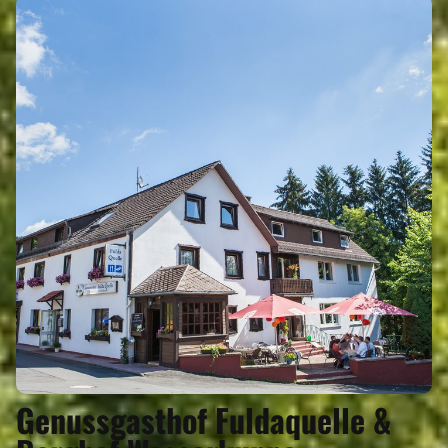
Genussgasthof Fuldaquelle &