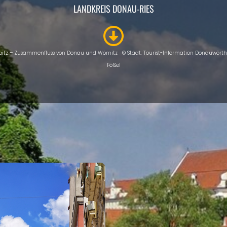
LANDKREIS DONAU-RIES
itz – Zusammenfluss von Donau und Wörnitz
©
Städt. Tourist-Information Donauwörth
Fößel
INTRO