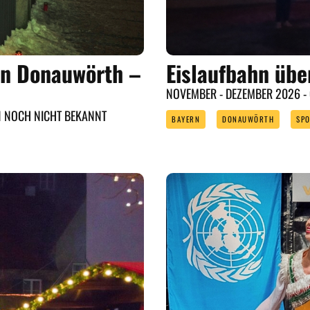
in Donauwörth –
Eislaufbahn übe
NOVEMBER - DEZEMBER 2026 -
N NOCH NICHT BEKANNT
BAYERN
DONAUWÖRTH
SP