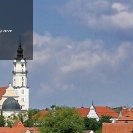
/Herbert