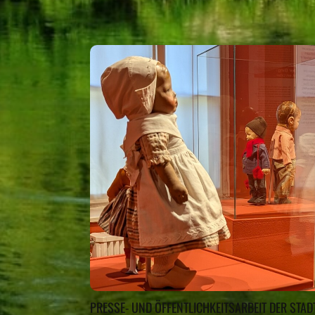
PRESSE- UND ÖFFENTLICHKEITSARBEIT DER ST