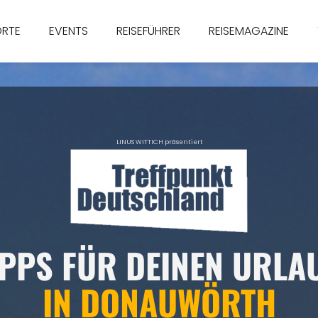
ORTE
EVENTS
REISEFÜHRER
REISEMAGAZINE
LINUS WITTICH präsentiert
IPPS FÜR DEINEN URLA
IN
DONAUWÖRTH