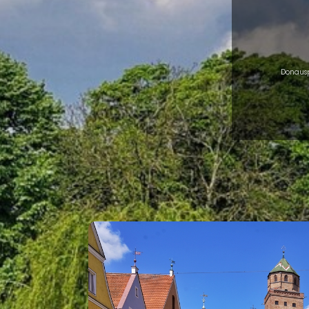
Donausp