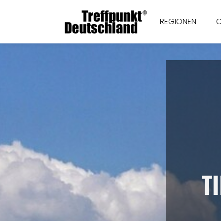
REGIONEN
T