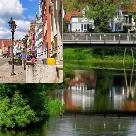
GUT ZU WISSEN