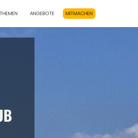
THEMEN
ANGEBOTE
MITMACHEN
UB