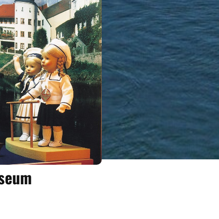
useum