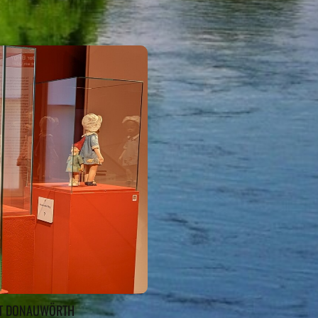
Eigenen Eintrag kostenlos erstellen >
ADT DONAUWÖRTH