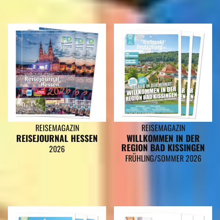
IN DIESEN REISEMAGAZINEN FINDEN SIE DEN LANDKREIS FULDA
REISEMAGAZIN
REISEMAGAZIN
REISEJOURNAL HESSEN
WILLKOMMEN IN DER
REGION BAD KISSINGEN
2026
FRÜHLING/SOMMER 2026