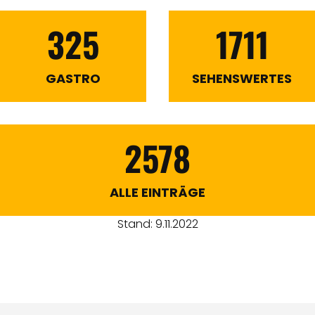
325
1711
GASTRO
SEHENSWERTES
2578
ALLE EINTRÄGE
Stand: 9.11.2022