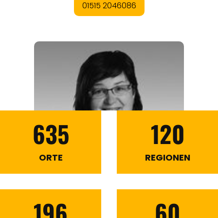
635
120
ORTE
REGIONEN
196
60