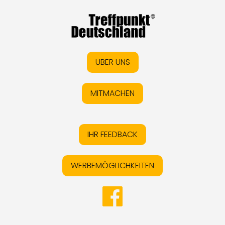
ÜBER UNS
MITMACHEN
IHR FEEDBACK
WERBEMÖGLICHKEITEN