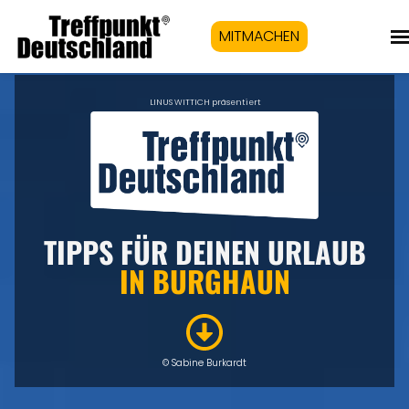
MITMACHEN
LINUS WITTICH präsentiert
TIPPS FÜR DEINEN URLAUB
IN
BURGHAUN
© Sabine Burkardt