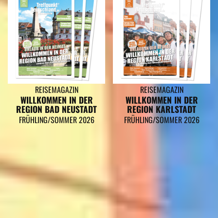
REISEMAGAZIN
REISEMAGAZIN
WILLKOMMEN IN DER
WILLKOMMEN IN DER
REGION BAD NEUSTADT
REGION KARLSTADT
FRÜHLING/SOMMER 2026
FRÜHLING/SOMMER 2026
BURGHAUN GEHÖRT ZU DEN
REGIONEN