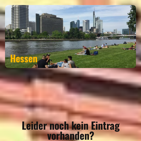
Hessen
Leider noch kein Eintrag
vorhanden?