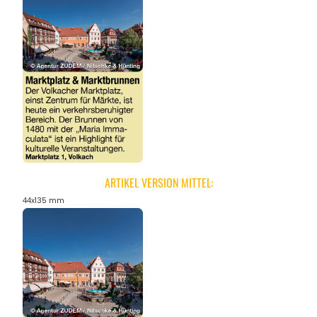
ARTIKEL VERSION MITTEL:
44x135 mm