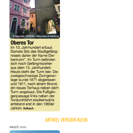
ARTIKEL VERSION KLEIN:
44x65 mm