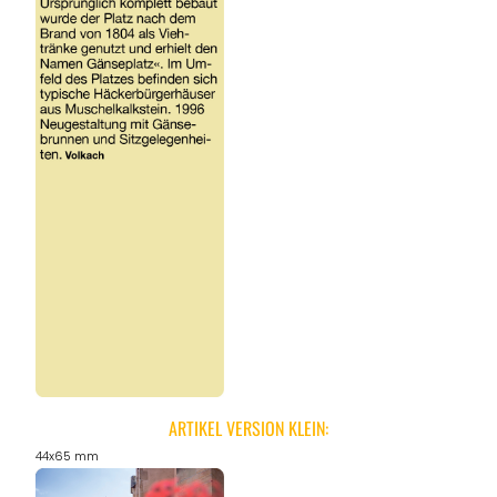
ARTIKEL VERSION KLEIN:
44x65 mm