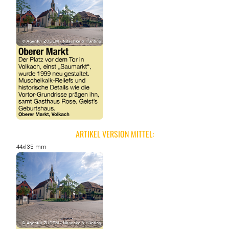
ARTIKEL VERSION MITTEL:
44x135 mm