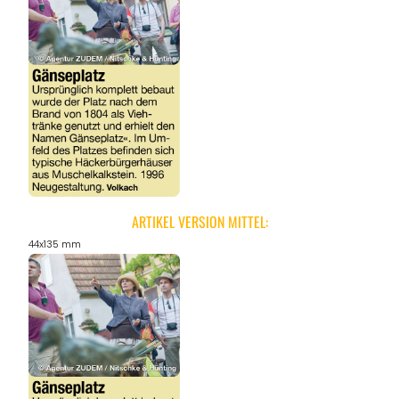
ARTIKEL VERSION MITTEL:
44x135 mm