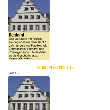
ARTIKEL VERSION MITTEL:
44x135 mm