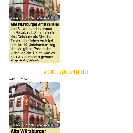
ARTIKEL VERSION MITTEL:
44x135 mm