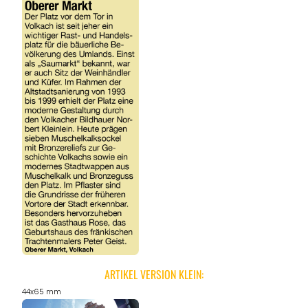
ARTIKEL VERSION KLEIN:
44x65 mm