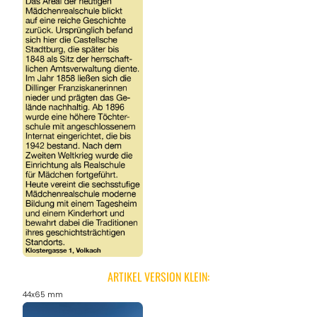
ARTIKEL VERSION KLEIN:
44x65 mm