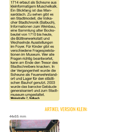
ARTIKEL VERSION KLEIN:
44x65 mm