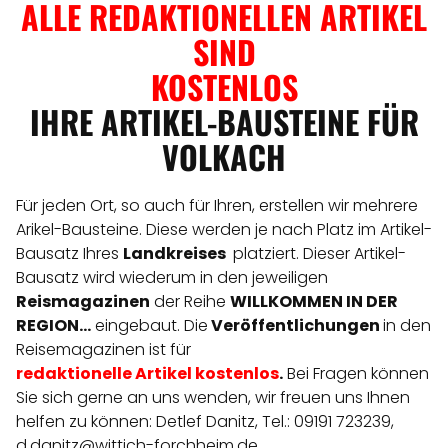
ALLE REDAKTIONELLEN ARTIKEL
SIND
KOSTENLOS
IHRE ARTIKEL-BAUSTEINE FÜR
VOLKACH
Für jeden Ort, so auch für Ihren, erstellen wir mehrere
Arikel-Bausteine. Diese werden je nach Platz im Artikel-
Bausatz Ihres
Landkreises
platziert. Dieser Artikel-
Bausatz wird wiederum in den jeweiligen
Reismagazinen
der Reihe
WILLKOMMEN IN DER
REGION...
eingebaut. Die
Veröffentlichungen
in den
Reisemagazinen ist für
redaktionelle
Artikel
kostenlos
.
Bei Fragen können
Sie sich gerne an uns wenden, wir freuen uns Ihnen
helfen zu können: Detlef Danitz, Tel.: 09191 723239,
d.danitz@wittich-forchheim.de