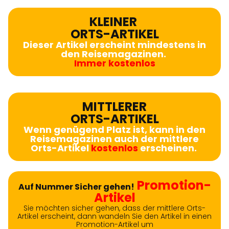
KLEINER
ORTS-ARTIKEL
Dieser Artikel erscheint mindestens in
den Reisemagazinen.
Immer kostenlos
MITTLERER
ORTS-ARTIKEL
Wenn genügend Platz ist, kann in den
Reisemagazinen auch der mittlere
Orts-Artikel
kostenlos
erscheinen.
Promotion-
Auf Nummer Sicher gehen!
Artikel
Sie möchten sicher gehen, dass der mittlere Orts-
Artikel erscheint, dann wandeln Sie den Artikel in einen
Promotion-Artikel um