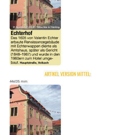
ANGEBOTE
ARTIKEL VERSION MITTEL:
44x135 mm