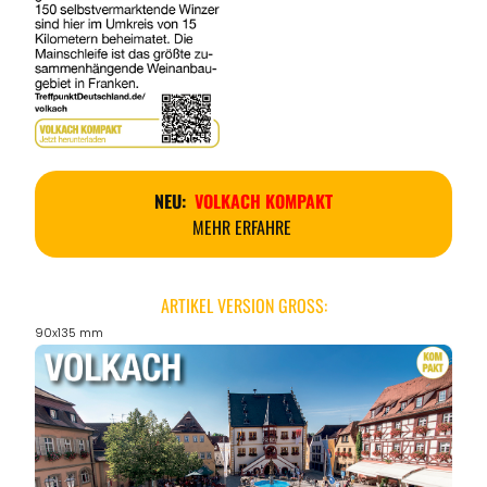
NEU:
VOLKACH KOMPAKT
MEHR ERFAHRE
ARTIKEL VERSION GROSS:
90x135 mm