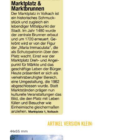
ARTIKEL VERSION KLEIN:
44x65 mm