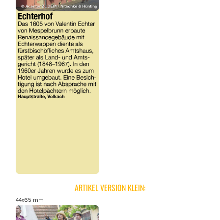
ARTIKEL VERSION KLEIN:
44x65 mm