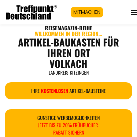
MITMACHEN
REISEMAGAZIN
-REIHE
WILLKOMMEN IN DER REGION...
ARTIKEL-BAUKASTEN FÜR
IHREN ORT
VOLKACH
LANDKREIS KITZINGEN
IHRE
KOSTENLOSEN
ARTIKEL-BAUSTEINE
GÜNSTIGE WERBEMÖGLICHKEITEN
JETZT BIS ZU 20% FRÜHBUCHER
RABATT SICHERN