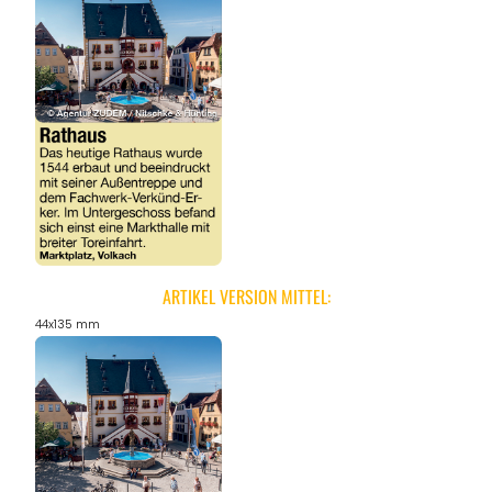
ARTIKEL VERSION MITTEL:
44x135 mm