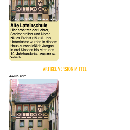
ARTIKEL VERSION MITTEL:
44x135 mm