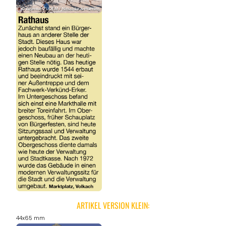
ARTIKEL VERSION KLEIN:
44x65 mm