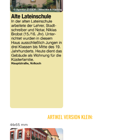
ARTIKEL VERSION KLEIN:
44x65 mm