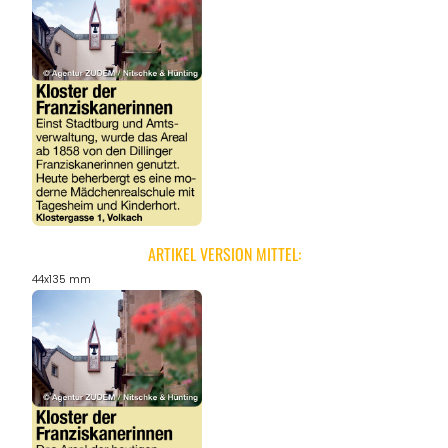
ARTIKEL VERSION MITTEL:
44x135 mm