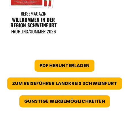
REISEMAGAZIN
WILLKOMMEN IN DER
REGION SCHWEINFURT
FRÜHLING/SOMMER 2026
PDF HERUNTERLADEN
ZUM REISEFÜHRER LANDKREIS SCHWEINFURT
GÜNSTIGE WERBEMÖGLICHKEITEN