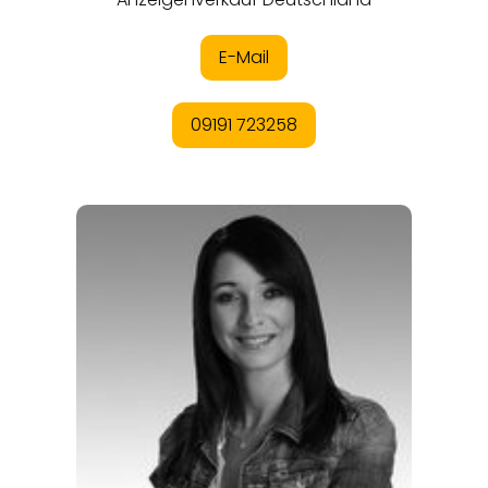
REGIONEN
ORTE
EVENTS
REISEFÜHRER
REISEMAGAZINE
THEMEN
ANGEBOTE