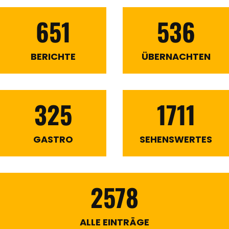
651
536
BERICHTE
ÜBERNACHTEN
325
1711
GASTRO
SEHENSWERTES
2578
ALLE EINTRÄGE