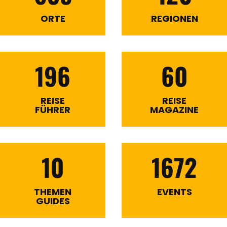
ORTE
REGIONEN
196
60
REISE
REISE
FÜHRER
MAGAZINE
10
1672
THEMEN
EVENTS
GUIDES