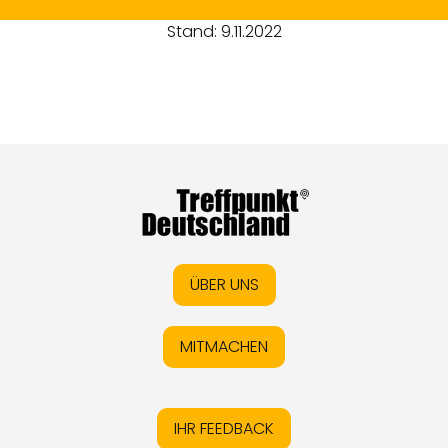
Stand: 9.11.2022
ÜBER UNS
MITMACHEN
IHR FEEDBACK