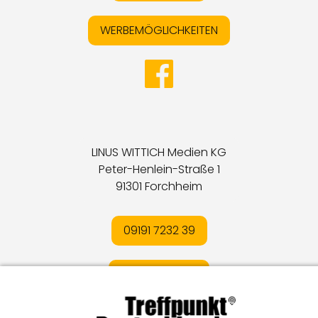
WERBEMÖGLICHKEITEN
LINUS WITTICH Medien KG
Peter-Henlein-Straße 1
91301 Forchheim
09191 7232 39
E-MAIL SENDEN