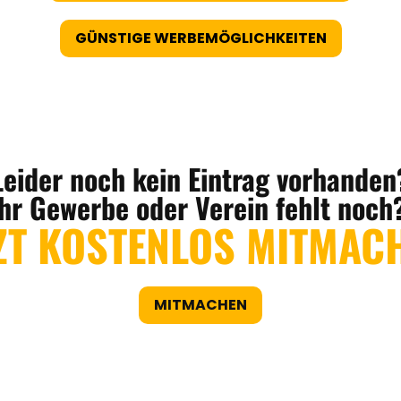
GÜNSTIGE WERBEMÖGLICHKEITEN
Leider noch kein Eintrag vorhanden
Ihr Gewerbe oder Verein fehlt noch
ZT KOSTENLOS MITMAC
MITMACHEN