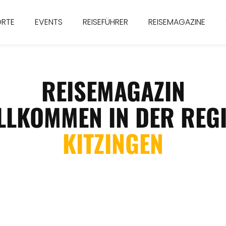
ORTE
EVENTS
REISEFÜHRER
REISEMAGAZINE
REISEMAGAZIN
LLKOMMEN IN DER REG
KITZINGEN