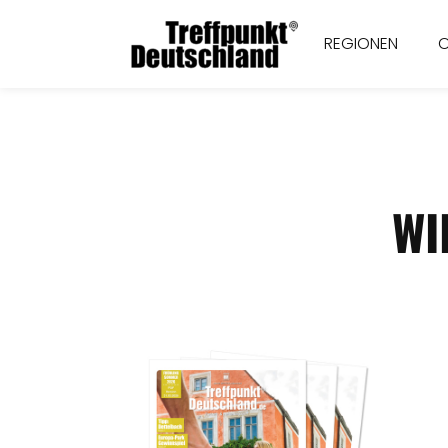
REGIONEN
WI