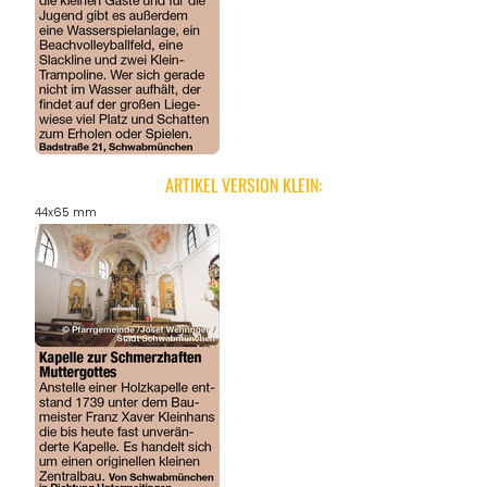
ARTIKEL VERSION KLEIN:
44x65 mm