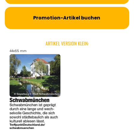
Promotion-Artikel buchen
ARTIKEL VERSION KLEIN:
44x65 mm