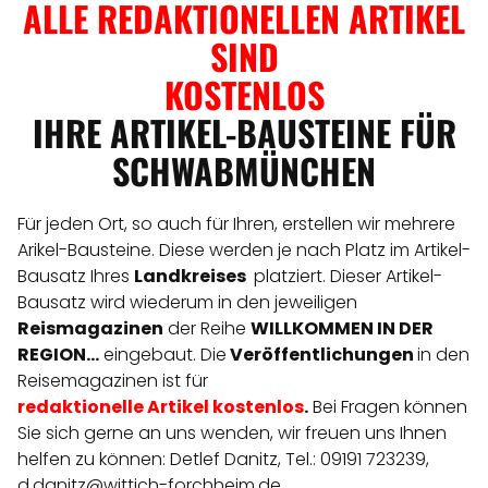
ALLE REDAKTIONELLEN ARTIKEL
SIND
KOSTENLOS
IHRE ARTIKEL-BAUSTEINE FÜR
SCHWABMÜNCHEN
Für jeden Ort, so auch für Ihren, erstellen wir mehrere
Arikel-Bausteine. Diese werden je nach Platz im Artikel-
Bausatz Ihres
Landkreises
platziert. Dieser Artikel-
Bausatz wird wiederum in den jeweiligen
Reismagazinen
der Reihe
WILLKOMMEN IN DER
REGION...
eingebaut. Die
Veröffentlichungen
in den
Reisemagazinen ist für
redaktionelle
Artikel
kostenlos
.
Bei Fragen können
Sie sich gerne an uns wenden, wir freuen uns Ihnen
helfen zu können: Detlef Danitz, Tel.: 09191 723239,
d.danitz@wittich-forchheim.de