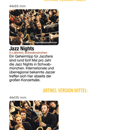
44x65 mm
ARTIKEL VERSION MITTEL:
44x135 mm