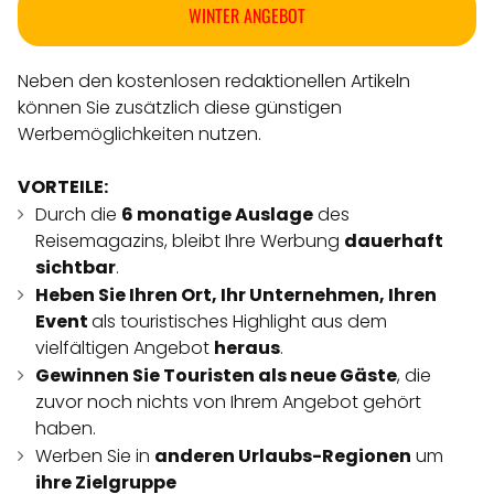
WINTER ANGEBOT
Neben den kostenlosen redaktionellen Artikeln
können Sie zusätzlich diese günstigen
Werbemöglichkeiten nutzen.
VORTEILE:
Durch die
6 monatige Auslage
des
Reisemagazins, bleibt Ihre Werbung
dauerhaft
sichtbar
.
Heben Sie Ihren Ort, Ihr Unternehmen, Ihren
Event
als touristisches Highlight aus dem
vielfältigen Angebot
heraus
.
Gewinnen Sie Touristen als neue Gäste
, die
zuvor noch nichts von Ihrem Angebot gehört
haben.
Werben Sie in
anderen Urlaubs-Regionen
um
ihre Zielgruppe