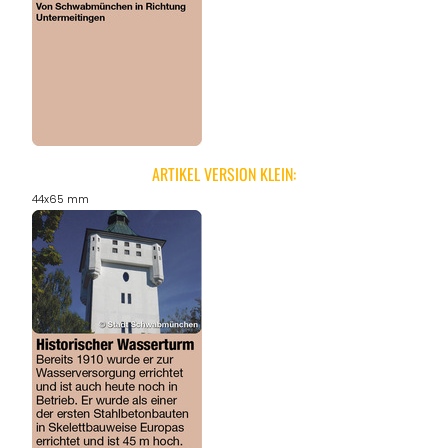
ARTIKEL VERSION KLEIN:
44x65 mm