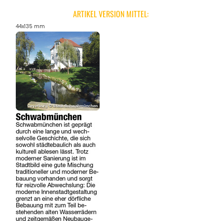
ARTIKEL VERSION MITTEL:
44x135 mm