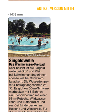
ARTIKEL VERSION MITTEL:
44x135 mm