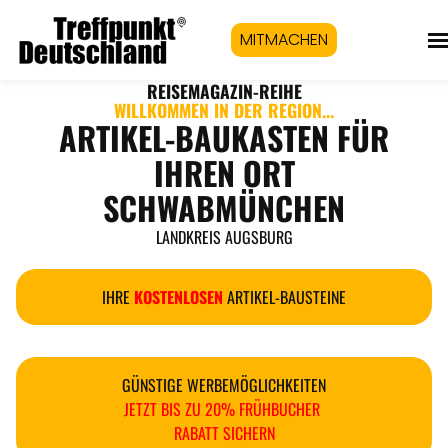
MITMACHEN
REISEMAGAZIN
-REIHE
WILLKOMMEN IN DER REGION...
ARTIKEL-BAUKASTEN FÜR
IHREN ORT
SCHWABMÜNCHEN
LANDKREIS AUGSBURG
IHRE
KOSTENLOSEN
ARTIKEL-BAUSTEINE
GÜNSTIGE WERBEMÖGLICHKEITEN
JETZT BIS ZU 20% FRÜHBUCHER
RABATT SICHERN