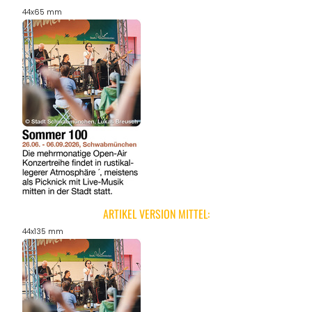
44x65 mm
ARTIKEL VERSION MITTEL:
44x135 mm