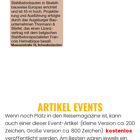
REGIONEN
ORTE
EVENTS
REISEFÜHRER
REISEMAGAZINE
ARTIKEL EVENTS
Wenn noch Platz in den Reisemagazine ist, kann
THEMEN
auch einer dieser Event-Artikel (Kleine Version ca. 200
Zeichen, Große Version ca. 800 Zeichen)
kostenlos
veröffentlicht werden.
Am Besten wären jeweils ein