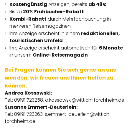
Kostengünstig
Anzeigen, bereits
ab 48€
Bis zu
20% Frühbucher-Rabatt
Kombi-Rabatt
durch Mehrfachbuchung in
mehreren Reisemagazinen.
Ihre Anzeige erscheint in einem
redaktionellen,
touristischen Umfeld
.
Ihre Anzeige erscheint automatisch für
6 Monate
in unserm
Online-Reisemagazin
Bei Fragen können Sie sich gerne an uns
wenden, wir freuen uns Ihnen helfen zu
können.
Andrea Kossowski:
Tel.: 09191 723258,
a.kossowski@wittich-forchheim.de
Susanne Emmert-Deuterlein:
Tel.: 09191 723263,
s.emmert-deuerlein@wittich-
forchheim.de