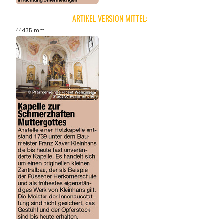
ARTIKEL VERSION MITTEL:
44x135 mm