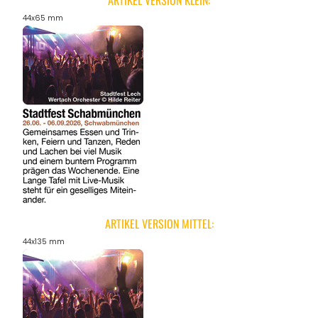
ARTIKEL VERSION KLEIN:
44x65 mm
ARTIKEL VERSION MITTEL:
44x135 mm