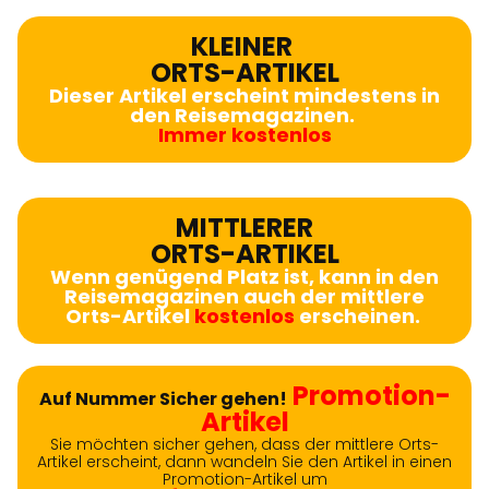
KLEINER
ORTS-ARTIKEL
Dieser Artikel erscheint mindestens in
den Reisemagazinen.
Immer kostenlos
MITTLERER
ORTS-ARTIKEL
Wenn genügend Platz ist, kann in den
Reisemagazinen auch der mittlere
Orts-Artikel
kostenlos
erscheinen.
Promotion-
Auf Nummer Sicher gehen!
Artikel
Sie möchten sicher gehen, dass der mittlere Orts-
Artikel erscheint, dann wandeln Sie den Artikel in einen
Promotion-Artikel um