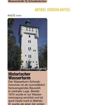
ARTIKEL VERSION MITTEL:
44x135 mm