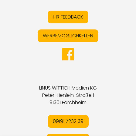
IHR FEEDBACK
WERBEMÖGLICHKEITEN
LINUS WITTICH Medien KG
Peter-Henlein-Straße 1
91301 Forchheim
09191 7232 39