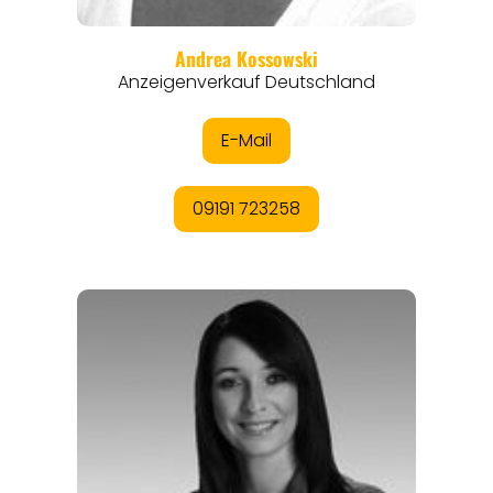
REGIONEN
ORTE
EVENTS
REISEFÜHRER
REISEMAGAZINE
THEMEN
ANGEBOTE