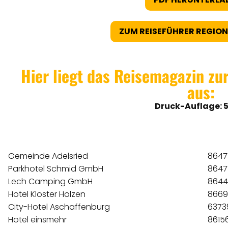
ZUM REISEFÜHRER REGIO
Hier liegt das Reisemagazin z
aus:
Druck-Auflage: 
Gemeinde Adelsried
8647
Parkhotel Schmid GmbH
8647
Lech Camping GmbH
8644
Hotel Kloster Holzen
8669
City-Hotel Aschaffenburg
6373
Hotel einsmehr
8615