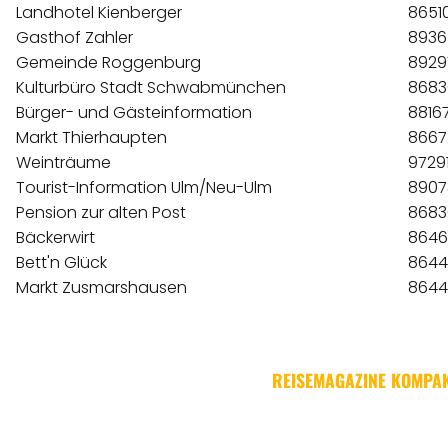
Landhotel Kienberger
8651
Gasthof Zahler
8936
Gemeinde Roggenburg
8929
Kulturbüro Stadt Schwabmünchen
8683
Bürger- und Gästeinformation
8816
Markt Thierhaupten
8667
Weinträume
9729
Tourist-Information Ulm/Neu-Ulm
8907
Pension zur alten Post
8683
Bäckerwirt
8646
Bett'n Glück
8644
Markt Zusmarshausen
8644
REISEMAGAZINE KOMPAK