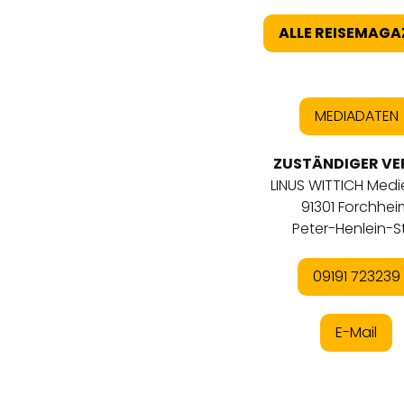
ALLE REISEMAGA
MEDIADATEN
ZUSTÄNDIGER VE
LINUS WITTICH Med
91301 Forchhei
Peter-Henlein-Str
09191 723239
E-Mail