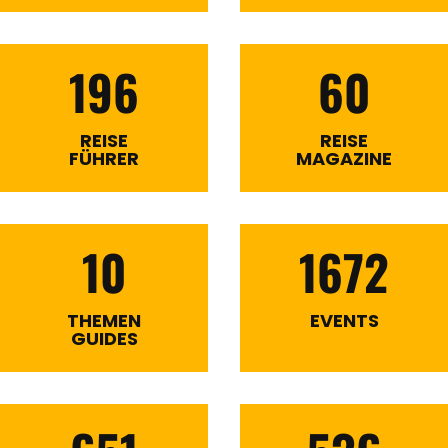
196
60
REGIONEN
REISE
REISE
FÜHRER
MAGAZINE
ORTE
10
1672
EVENTS
THEMEN
EVENTS
REISEFÜHRER
GUIDES
REISEMAGAZINE