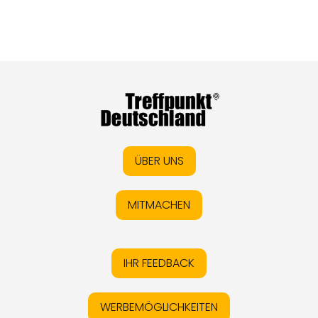
ÜBER UNS
MITMACHEN
IHR FEEDBACK
WERBEMÖGLICHKEITEN