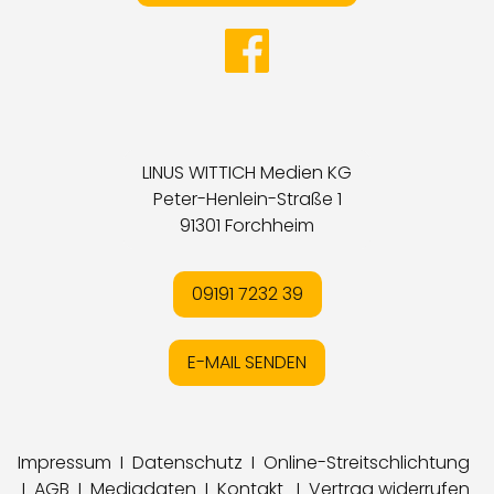
LINUS WITTICH Medien KG
Peter-Henlein-Straße 1
91301 Forchheim
09191 7232 39
E-MAIL SENDEN
Impressum
I
Datenschutz
I
Online-Streitschlichtung
I
AGB
I
Mediadaten
I
Kontakt
I
Vertrag widerrufen