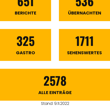
651
536
THEMEN
BERICHTE
ÜBERNACHTEN
ANGEBOTE
325
1711
GASTRO
SEHENSWERTES
2578
ALLE EINTRÄGE
Stand: 9.11.2022