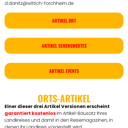
d.danitz@wittich-forchheim.de
ARTIKEL ORT
ARTIKEL SEHENSWERTES
ARTIKEL EVENTS
ORTS-ARTIKEL
Einer dieser drei Artikel Versionen
erscheint
garantiert kostenlos
im Artikel-Bausatz Ihres
Landkreises
und damit in den Reisemagazinen, in
denen Ihr Landkreis vorgestellt wird.