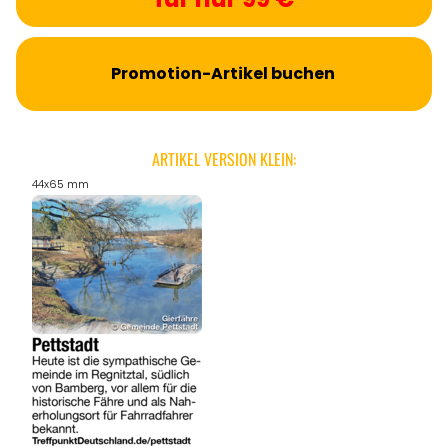
Promotion-Artikel buchen
ARTIKEL VERSION KLEIN:
44x65 mm