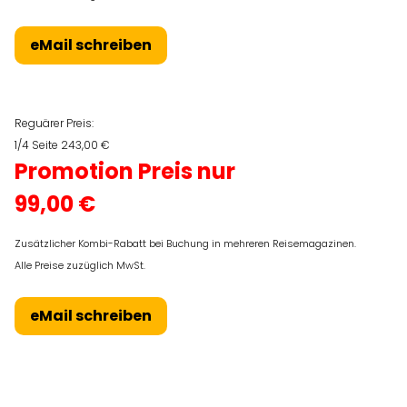
eMail schreiben
Reguärer Preis:
1/4 Seite 243,00 €
Promotion Preis nur
99,00 €
Zusätzlicher Kombi-Rabatt bei Buchung in mehreren Reisemagazinen.
Alle Preise zuzüglich MwSt.
eMail schreiben