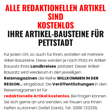
ALLE REDAKTIONELLEN ARTIKEL
SIND
KOSTENLOS
IHRE ARTIKEL-BAUSTEINE FÜR
PETTSTADT
Für jeden Ort, so auch für Ihren, erstellen wir mehrere
Arikel-Bausteine. Diese werden je nach Platz im Artikel-
Bausatz Ihres
Landkreises
platziert. Dieser Artikel-
Bausatz wird wiederum in den jeweiligen
Reismagazinen
der Reihe
WILLKOMMEN IN DER
REGION...
eingebaut. Die
Veröffentlichungen
in den
Reisemagazinen ist für
redaktionelle
Artikel
kostenlos
.
Bei Fragen können
Sie sich gerne an uns wenden, wir freuen uns Ihnen
helfen zu können: Detlef Danitz, Tel.: 09191 723239,