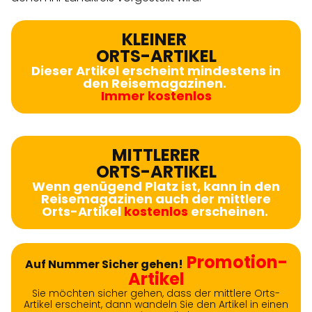
KLEINER
ORTS-ARTIKEL
Dieser Artikel erscheint mindestens in
den Reisemagazinen.
Immer kostenlos
MITTLERER
ORTS-ARTIKEL
Wenn genügend Platz ist, kann in den
Reisemagazinen auch der mittlere
Orts-Artikel
kostenlos
erscheinen.
Promotion-
Auf Nummer Sicher gehen!
Artikel
Sie möchten sicher gehen, dass der mittlere Orts-
Artikel erscheint, dann wandeln Sie den Artikel in einen