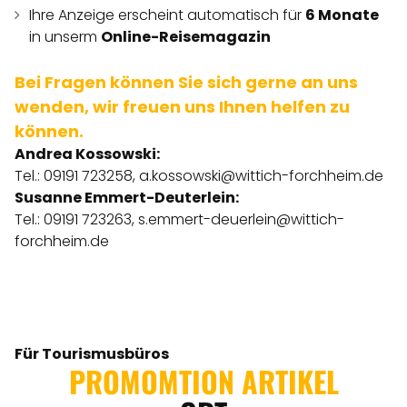
Ihre Anzeige erscheint automatisch für
6 Monate
in unserm
Online-Reisemagazin
Bei Fragen können Sie sich gerne an uns
wenden, wir freuen uns Ihnen helfen zu
können.
Andrea Kossowski:
Tel.: 09191 723258,
a.kossowski@wittich-forchheim.de
Susanne Emmert-Deuterlein:
Tel.: 09191 723263,
s.emmert-deuerlein@wittich-
forchheim.de
Für Tourismusbüros
PROMOMTION ARTIKEL