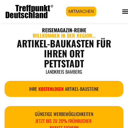
MITMACHEN
REISEMAGAZIN
-REIHE
WILLKOMMEN IN DER REGION...
ARTIKEL-BAUKASTEN FÜR
IHREN ORT
PETTSTADT
LANDKREIS BAMBERG
IHRE
KOSTENLOSEN
ARTIKEL-BAUSTEINE
GÜNSTIGE WERBEMÖGLICHKEITEN
JETZT BIS ZU 20% FRÜHBUCHER
RABATT SICHERN