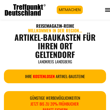
MITMACHEN
REISEMAGAZIN
-REIHE
WILLKOMMEN IN DER REGION...
ARTIKEL-BAUKASTEN FÜR
IHREN ORT
GELTENDORF
LANDKREIS LANDSBERG
IHRE
KOSTENLOSEN
ARTIKEL-BAUSTEINE
GÜNSTIGE WERBEMÖGLICHKEITEN
JETZT BIS ZU 20% FRÜHBUCHER
RABATT SICHERN