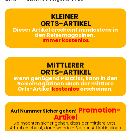
KLEINER
ORTS-ARTIKEL
Dieser Artikel erscheint mindestens in
den Reisemagazinen.
Immer kostenlos
MITTLERER
ORTS-ARTIKEL
Wenn genügend Platz ist, kann in den
Reisemagazinen auch der mittlere
Orts-Artikel
kostenlos
erscheinen.
Promotion-
Auf Nummer Sicher gehen!
Artikel
Sie möchten sicher gehen, dass der mittlere Orts-
Artikel erscheint, dann wandeln Sie den Artikel in einen