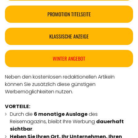
PROMOTION TITELSEITE
KLASSISCHE ANZEIGE
WINTER ANGEBOT
Neben den kostenlosen redaktionellen Artikeln
können Sie zusätzlich diese günstigen
Werbemöglichkeiten nutzen.
VORTEILE:
Durch die
6 monatige Auslage
des
Reisemagazins, bleibt Ihre Werbung
dauerhaft
sichtbar
.
Heben Sie Ihren Ort, Ihr Unternehmen, Ihren