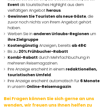
Event
als touristisches Highlight aus dem
vielfältigen Angebot
heraus
.
Gewinnen Sie Touristen als neue Gäste
, die
zuvor noch nichts von Ihrem Angebot gehört
haben.
Werben Sie in
anderen Urlaubs-Regionen
um
ihre Zielgruppe
Kostengünstig
Anzeigen, bereits
ab 48€
Bis zu
20% Frühbucher-Rabatt
Kombi-Rabatt
durch Mehrfachbuchung in
mehreren Reisemagazinen.
Ihre Anzeige erscheint in einem
redaktionellen,
touristischen Umfeld
.
Ihre Anzeige erscheint automatisch für
6 Monate
in unserm
Online-Reisemagazin
Bei Fragen können Sie sich gerne an uns
wenden, wir freuen uns Ihnen helfen zu