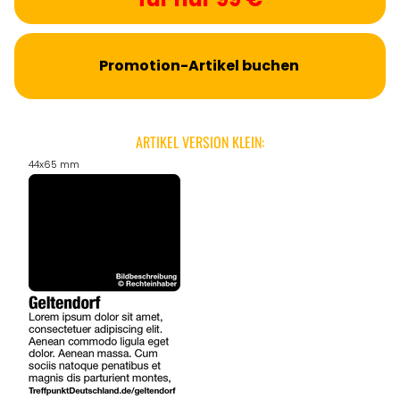
Promotion-Artikel buchen
ARTIKEL VERSION KLEIN:
44x65 mm