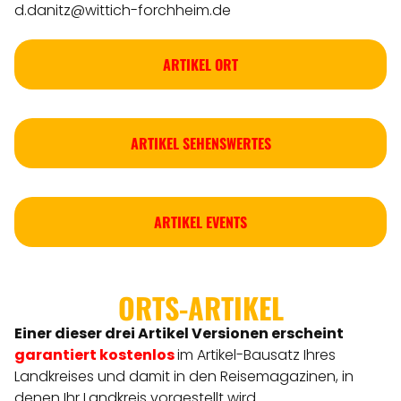
d.danitz@wittich-forchheim.de
ARTIKEL ORT
ARTIKEL SEHENSWERTES
ARTIKEL EVENTS
ORTS-ARTIKEL
Einer dieser drei Artikel Versionen
erscheint
garantiert kostenlos
im Artikel-Bausatz Ihres
Landkreises
und damit in den Reisemagazinen, in
denen Ihr Landkreis vorgestellt wird.