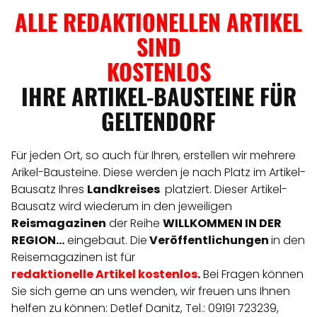
ALLE REDAKTIONELLEN ARTIKEL
SIND
KOSTENLOS
IHRE ARTIKEL-BAUSTEINE FÜR
GELTENDORF
Für jeden Ort, so auch für Ihren, erstellen wir mehrere
Arikel-Bausteine. Diese werden je nach Platz im Artikel-
Bausatz Ihres
Landkreises
platziert. Dieser Artikel-
Bausatz wird wiederum in den jeweiligen
Reismagazinen
der Reihe
WILLKOMMEN IN DER
REGION...
eingebaut. Die
Veröffentlichungen
in den
Reisemagazinen ist für
redaktionelle
Artikel
kostenlos
.
Bei Fragen können
Sie sich gerne an uns wenden, wir freuen uns Ihnen
helfen zu können: Detlef Danitz, Tel.: 09191 723239,