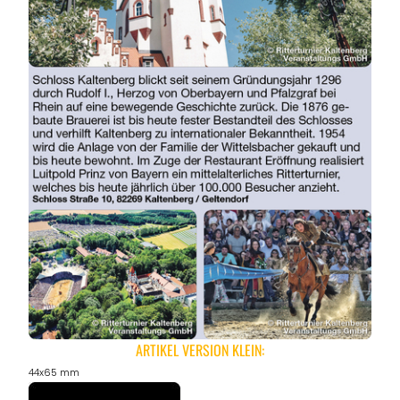
ARTIKEL VERSION KLEIN:
44x65 mm