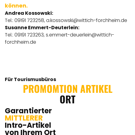
können.
Andrea Kossowski:
Tel.: 09191 723258,
a.kossowski@wittich-forchheim.de
Susanne Emmert-Deuterlein:
Tel.: 09191 723263,
s.emmert-deuerlein@wittich-
forchheim.de
Für Tourismusbüros
PROMOMTION ARTIKEL
ORT
Garantierter
MITTLERER
Intro-Artikel
von Ihrem Ort