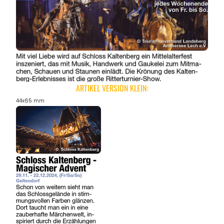
ARTIKEL VERSION KLEIN:
44x65 mm