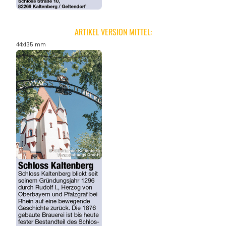
ARTIKEL VERSION MITTEL:
44x135 mm