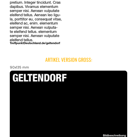
ARTIKEL VERSION GROSS:
90x135 mm