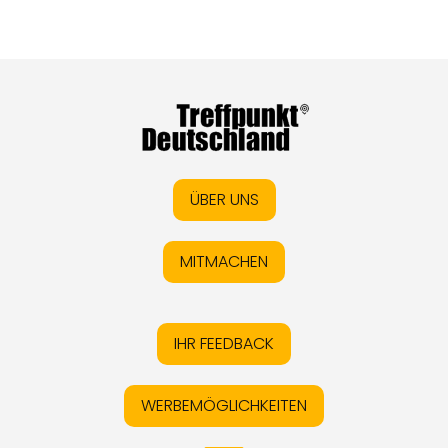
ÜBER UNS
MITMACHEN
IHR FEEDBACK
WERBEMÖGLICHKEITEN