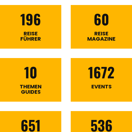
196
60
REISE
REISE
FÜHRER
MAGAZINE
10
1672
THEMEN
EVENTS
GUIDES
651
536