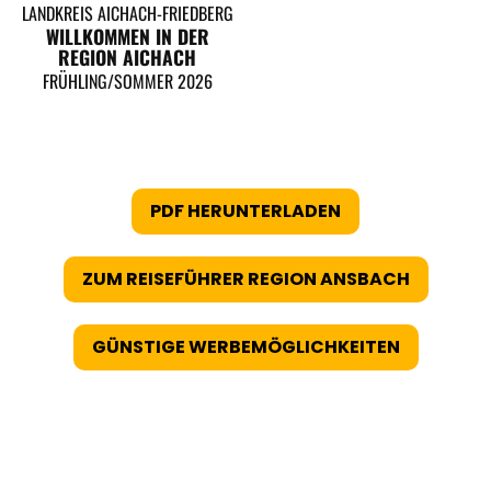
LANDKREIS AICHACH-FRIEDBERG
WILLKOMMEN IN DER
REGION AICHACH
FRÜHLING/SOMMER 2026
PDF HERUNTERLADEN
ZUM REISEFÜHRER REGION ANSBACH
GÜNSTIGE WERBEMÖGLICHKEITEN