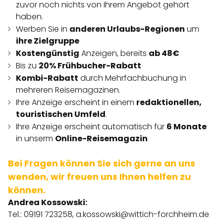
zuvor noch nichts von Ihrem Angebot gehört
haben.
Werben Sie in
anderen Urlaubs-Regionen
um
ihre Zielgruppe
Kostengünstig
Anzeigen, bereits
ab 48€
Bis zu
20% Frühbucher-Rabatt
Kombi-Rabatt
durch Mehrfachbuchung in
mehreren Reisemagazinen.
Ihre Anzeige erscheint in einem
redaktionellen,
touristischen Umfeld
.
Ihre Anzeige erscheint automatisch für
6 Monate
in unserm
Online-Reisemagazin
Bei Fragen können Sie sich gerne an uns
wenden, wir freuen uns Ihnen helfen zu
können.
Andrea Kossowski:
Tel.: 09191 723258,
a.kossowski@wittich-forchheim.de