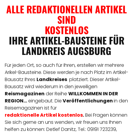
ALLE REDAKTIONELLEN ARTIKEL
SIND
KOSTENLOS
IHRE ARTIKEL-BAUSTEINE FÜR
LANDKREIS AUGSBURG
Für jeden Ort, so auch für Ihren, erstellen wir mehrere
Arikel-Bausteine. Diese werden je nach Platz im Artikel-
Bausatz Ihres
Landkreises
platziert. Dieser Artikel-
Bausatz wird wiederum in den jeweiligen
Reismagazinen
der Reihe
WILLKOMMEN IN DER
REGION...
eingebaut. Die
Veröffentlichungen
in den
Reisemagazinen ist für
redaktionelle
Artikel
kostenlos
.
Bei Fragen können
Sie sich gerne an uns wenden, wir freuen uns Ihnen
helfen zu können: Detlef Danitz, Tel.: 09191 723239,