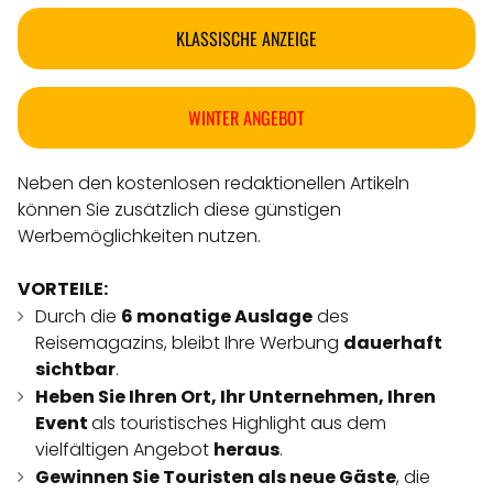
KLASSISCHE ANZEIGE
WINTER ANGEBOT
Neben den kostenlosen redaktionellen Artikeln
können Sie zusätzlich diese günstigen
Werbemöglichkeiten nutzen.
VORTEILE:
Durch die
6 monatige Auslage
des
Reisemagazins, bleibt Ihre Werbung
dauerhaft
sichtbar
.
Heben Sie Ihren Ort, Ihr Unternehmen, Ihren
Event
als touristisches Highlight aus dem
vielfältigen Angebot
heraus
.
Gewinnen Sie Touristen als neue Gäste
, die