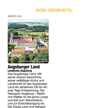
ARTIKEL VERSION MITTEL:
44x135 mm