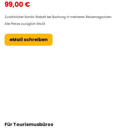
99,00 €
Zusätzlicher Kombi-Rabatt bei Buchung in mehreren Reisemagazinen.
Alle Preise zuzüglich MwSt.
eMail schreiben
Für Tourismusbüros