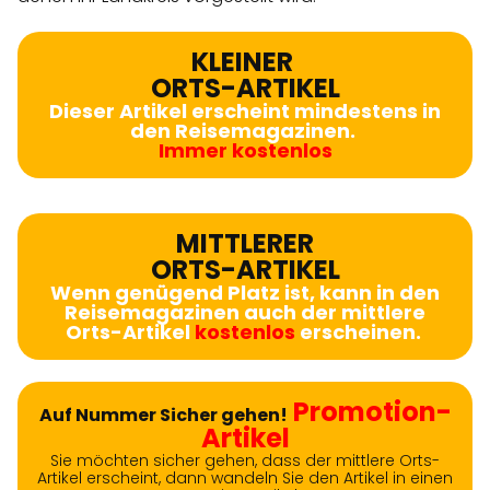
KLEINER
ORTS-ARTIKEL
Dieser Artikel erscheint mindestens in
den Reisemagazinen.
Immer kostenlos
MITTLERER
ORTS-ARTIKEL
Wenn genügend Platz ist, kann in den
Reisemagazinen auch der mittlere
Orts-Artikel
kostenlos
erscheinen.
Promotion-
Auf Nummer Sicher gehen!
Artikel
Sie möchten sicher gehen, dass der mittlere Orts-
Artikel erscheint, dann wandeln Sie den Artikel in einen