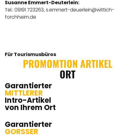
Susanne Emmert-Deuterlein:
Tel.: 09191 723263,
s.emmert-deuerlein@wittich-
forchheim.de
Für Tourismusbüros
PROMOMTION ARTIKEL
ORT
Garantierter
MITTLERER
Intro-Artikel
von Ihrem Ort
Garantierter
GORSSER