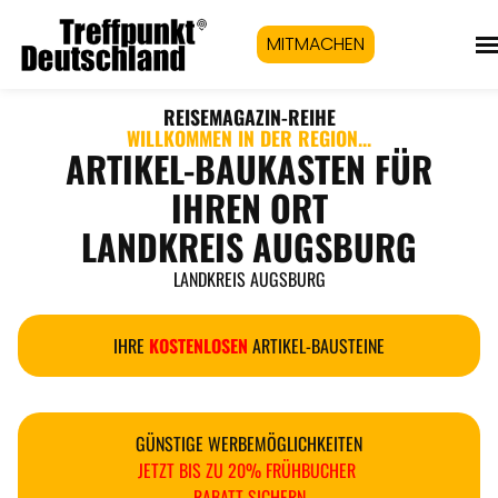
MITMACHEN
REISEMAGAZIN
-REIHE
WILLKOMMEN IN DER REGION...
ARTIKEL-BAUKASTEN FÜR
IHREN ORT
LANDKREIS AUGSBURG
LANDKREIS AUGSBURG
IHRE
KOSTENLOSEN
ARTIKEL-BAUSTEINE
GÜNSTIGE WERBEMÖGLICHKEITEN
JETZT BIS ZU 20% FRÜHBUCHER
RABATT SICHERN