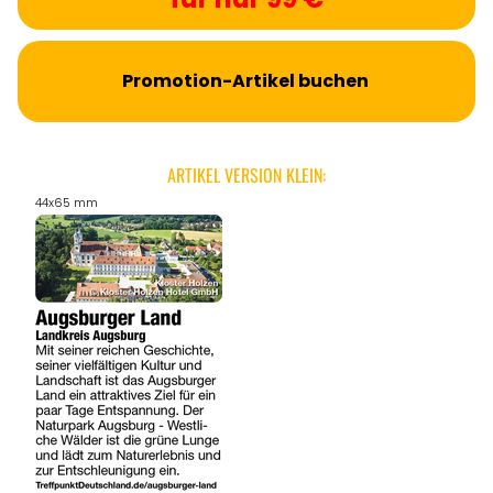
Promotion-Artikel buchen
ARTIKEL VERSION KLEIN:
44x65 mm