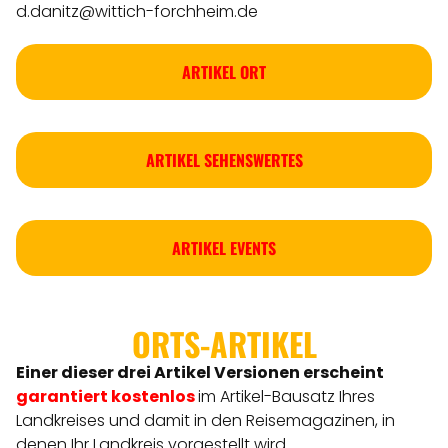
d.danitz@wittich-forchheim.de
ARTIKEL ORT
ARTIKEL SEHENSWERTES
ARTIKEL EVENTS
ORTS-ARTIKEL
Einer dieser drei Artikel Versionen
erscheint
garantiert kostenlos
im Artikel-Bausatz Ihres
Landkreises
und damit in den Reisemagazinen, in
denen Ihr Landkreis vorgestellt wird.